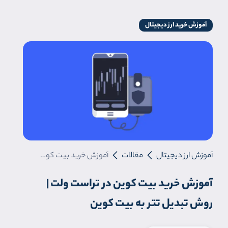
آموزش خرید ارز دیجیتال
آموزش ارز دیجیتال
مقالات
آموزش خرید بیت کوین در تراست ولت | روش تبدیل تتر به بیت کوین
آموزش خرید بیت کوین در تراست ولت |
روش تبدیل تتر به بیت کوین