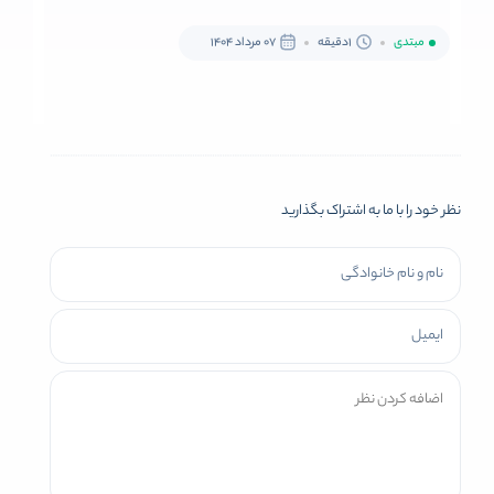
مبتدی
1دقیقه
07 مرداد 1404
نظر خود را با ما به اشتراک بگذارید