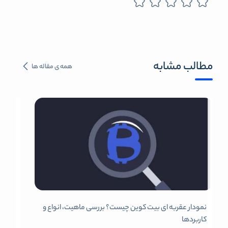
مطالب مشابه
همه ی مقاله ها
نمودار عقربه ای بیت کوین چیست؟ بررسی ماهیت، انواع و
کاربردها