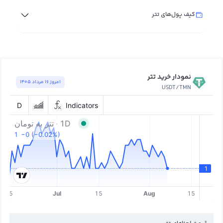
کیف پول‌های تتر
نمودار خرید تتر
امروز ١٦ مرداد ١٤٠٥
USDT/TMN