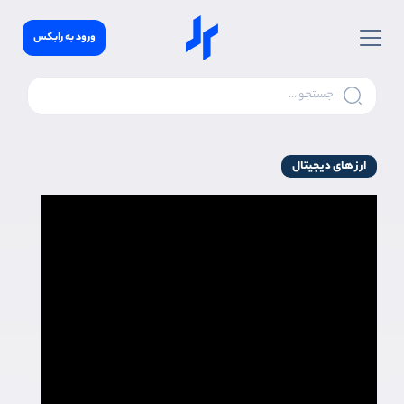
ورود به رابکس
ارز های دیجیتال