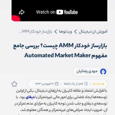
آموزش ارز دیجیتال
ویدئوها
بازارساز خودکار AMM چیست؟ بررسی جامع مفهوم Automated Market Maker
بازارساز خودکار AMM چیست؟ بررسی جامع
مفهوم Automated Market Maker
مهدی رضائیان
متوسط
کمتر از یک دقیقه
20 فروردین 1403
با افزایش اعتماد و علاقه کاربران به ارزهای دیجیتال، یکی از اولین
توسعه‌ها ایجاد فضایی برای امور مالی غیرمتمرکز یا
دیفای
بود. با
توسعه‌ی دیفای و جلب شدن توجه کاربران به مزایای عدم تمرکز در
آن، ضرورت ایجاد صرافی‌های غیرمتمرکز بر همگان معلوم شد.