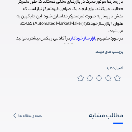
بازارسازها موتور محرک در بازارهای سنتی هستند که طور متمرکز
فعالیت می‌کنند. برای ایجاد یک صرافی غیرمتمرکز نیاز است که
نقش بازارساز به صورت غیرمتمرکز مدلسازی شود. این جایگزین به
عنوان «بازارساز خودکار»(Automated Market Maker) شناخته
می‌شود.
در مورد مفهوم
بازار ساز خودکار
در آکادمی رابکس بیشتر بخوانید
برچسب های مرتبط
امتیاز دهید
مطالب مشابه
همه ی مقاله ها