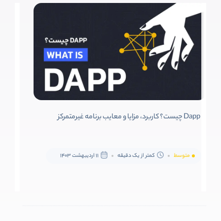
Dapp چیست؟ کاربرد، مزایا و معایب برنامه غیرمتمرکز
متوسط
کمتر از یک دقیقه
11 اردیبهشت 1403