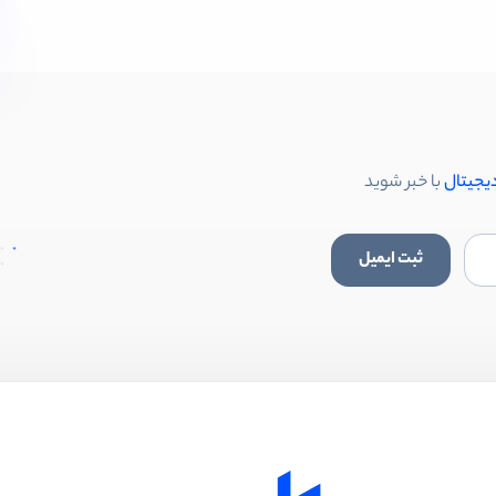
دیجیتال
با خبر شوید
ثبت ایمیل