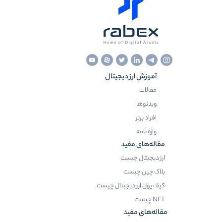
آموزش ارز دیجیتال
مقالات
ویدئوها
افراد برتر
واژه نامه
مقاله‌های مفید
ارز دیجیتال چیست
بلاک چین چیست
کیف پول ارز دیجیتال چیست
NFT چیست
مقاله‌های مفید