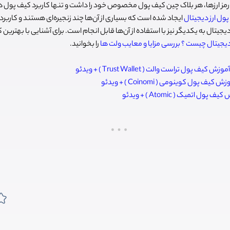
رمز ارزها، هر بلاک چین کیف پول مخصوص خود را داشت و تنها کاربرد کیف پول در
پول‌ ارز دیجیتال
ایجاد شده است که بسیاری از آن‌ها چند زنجیره‌ای هستند و کارب
جیتال به یکدیگر نیز با استفاده از آن‌ها قابل انجام است. برای آشنایی با بهترین 
دیجیتال چیست ؟ بررسی مزایا و معایب ولت ها
را بخوانید.
آموزش کیف پول تراست والت ( Trust Wallet ) + ویدئو
ش کیف پول کوینومی ( Coinomi ) + ویدئو
ف پول اتمیک ( Atomic ) + ویدئو