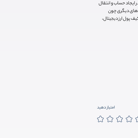
 ایجاد حساب و انتقال
ردهای دیگری چون
کیف پول ارز دیجیتال،
امتیاز دهید