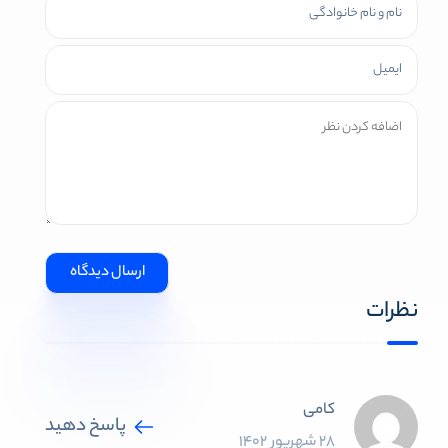
نظرات
کامی
پاسخ دهید
28 شهریور 1402