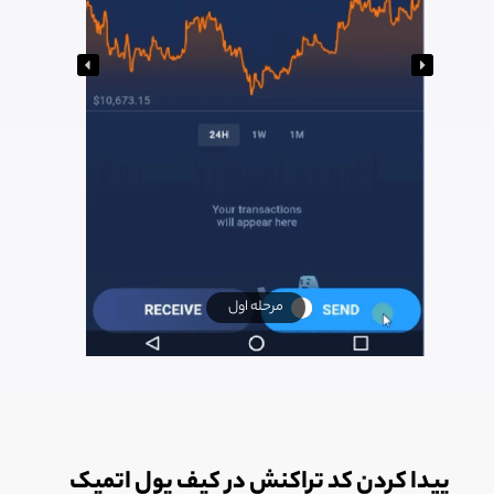
مرحله اول
پیدا کردن کد تراکنش در کیف پول اتمیک