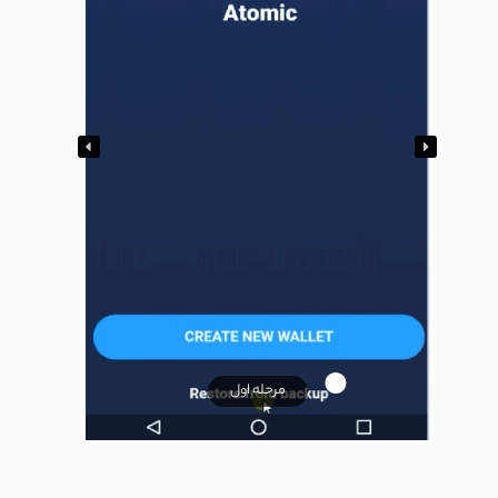
مرحله اول