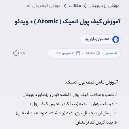
آموزش ارز دیجیتال
مقالات
آموزش کیف پول اتمیک ( Atomic ) + ویدئو
آموزش کیف پول اتمیک ( Atomic ) + ویدئو
محسن ژیان پور
2.7
مبتدی
1دقیقه
06 شهریور 1401
آموزش کامل کیف پول اتمیک:
۱. نصب و ساخت کیف پول، اضافه کردن ارزهای دیجیتال
۲. دریافت رمزارز از بقیه (پیدا کردن آدرس کیف پول)
۳. ارسال ارز دیجیتال برای بقیه (و مشاهده وضعیت انتقال)
۴. پیدا کردن کد تراکنش