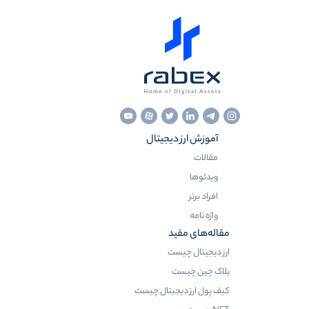
آموزش ارز دیجیتال
مقالات
ویدئوها
افراد برتر
واژه نامه
مقاله‌های مفید
ارز دیجیتال چیست
بلاک چین چیست
کیف پول ارز دیجیتال چیست