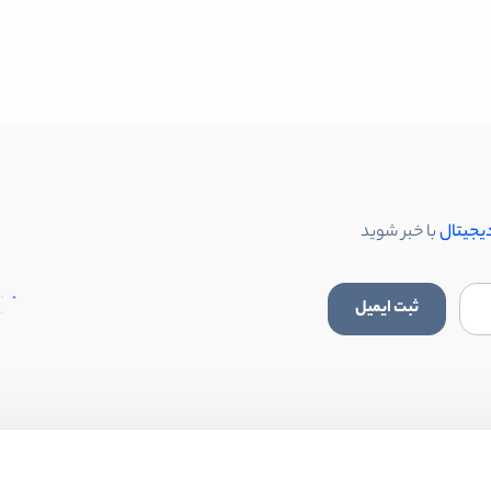
دیجیتال
با خبر شوید
ثبت ایمیل