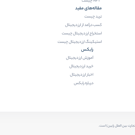
NFT چیست
مقاله‌های مفید
ترید چیست
کسب درآمد از ارز دیجیتال
استخراج ارز دیجیتال چیست
استیکینگ ارز دیجیتال چیست
رابکس
آموزش ارز دیجیتال
خرید ارز دیجیتال
اخبار ارز دیجیتال
درباره رابکس
رت بین الملل رابین) است.