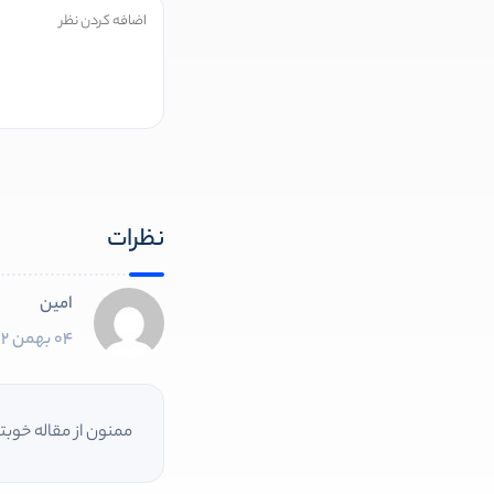
نظرات
امین
04 بهمن 1402
ممنون از مقاله خوبت