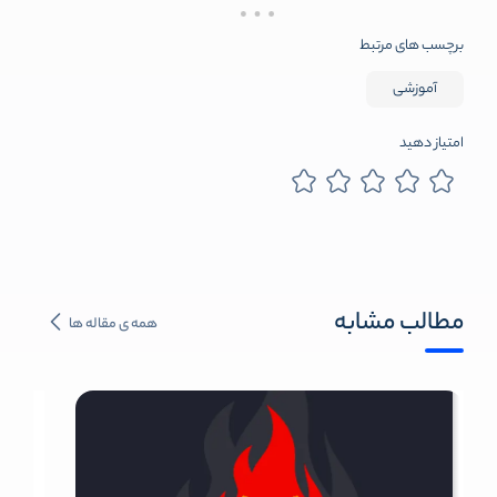
برچسب های مرتبط
آموزشی
امتیاز دهید
مطالب مشابه
همه ی مقاله ها