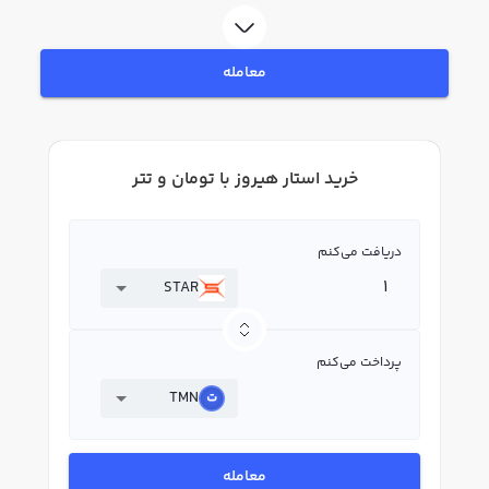
فروش استار هیروز STAR بپردازید. در بازار رابکس، قیمت لحظه‌ای، نمودار و امکانات
فروش استار هیروز نیز در دسترس شما قرار دارد تا بتوانید تصمیمات بهتری در
معاملات خود بگیرید.
معامله
خرید استار هیروز با تومان و تتر
دریافت می‌کنم
STAR
پرداخت می‌کنم
TMN
معامله