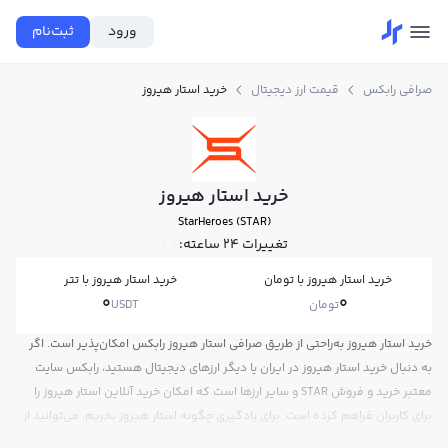
ورود
ثبت‌نام
صرافی رابکس
قیمت ارز دیجیتال
خرید استار هیروز
خرید استار هیروز
StarHeroes (STAR)
تغییرات ۲۴ ساعته:
0%
خرید استار هیروز با تومان
خرید استار هیروز با تتر
0
0
تومان
USDT
خرید استار هیروز به‌راحتی از طریق صرافی استار هیروز رابکس امکان‌پذیر است. اگر
به دنبال خرید استار هیروز در ایران یا دیگر ارزهای دیجیتال هستید، رابکس سایت
معتبر خرید و فروش STAR و سایر ارزها است که امکان خرید آنلاین استار هیروز را
برای کاربران فراهم کرده است. برای یادگیری چگونه استار هیروز بخریم، می‌توانید از
آموزش خرید استار هیروز استفاده کنید و پس از ثبت‌نام و احراز هویت، به خرید و