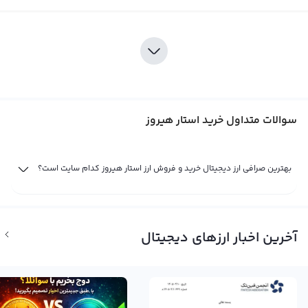
سوالات متداول خرید استار هیروز
بهترین صرافی ارز دیجیتال خرید و فروش ارز استار هیروز کدام سایت است؟
آخرین اخبار ارزهای دیجیتال