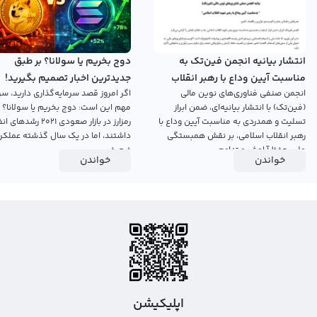
انتشار بیانیه انجمن فین‌تک به
دوج بخریم یا سولانا؟ بر طبق
مناسبت آیین وداع با رهبر انقلاب
جدیدترین اخبار تصمیم بگیرید!
انجمن صنفی فناوری‌های نوین مالی
اگر امروز قصد سرمایه‌گذاری دارید، سؤ
اسلامی
(فین‌تک) با انتشار بیانیه‌ای، ضمن ابراز
مهم این است: دوج بخریم یا سولانا؟ 
تسلیت و همدردی به مناسبت آیین وداع با
رمزارز در بازار صعودی ۲۰۲۱ رش
رهبر انقلاب اسلامی، بر نقش همبستگی
داشتند، اما در یک سال گذشته عملکرد
ملی، حفظ آرامش و تداوم...
ضعیفی...
خواندن
خواندن
اپلیکیشن