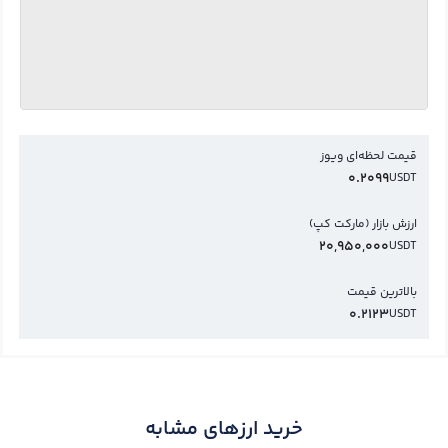
قیمت لحظه‌ای ویوز
0.2099
USDT
ارزش بازار (مارکت کپ)
20,950,000
USDT
بالاترین قیمت
0.2123
USDT
خرید ارزهای مشابه