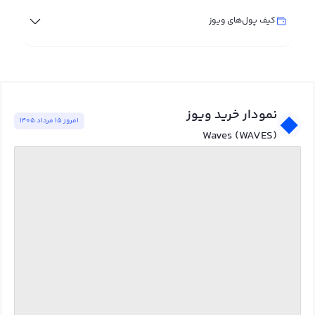
کیف پول‌های ویوز
نمودار خرید ویوز
امروز ١٥ مرداد ١٤٠٥
Waves (WAVES)