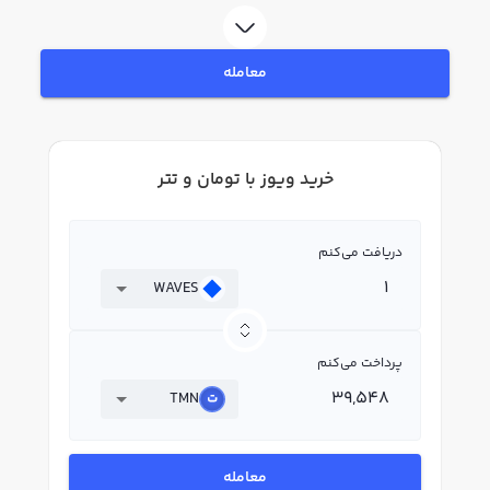
رابکس، قیمت لحظه‌ای، نمودار و امکانات فروش ویوز نیز در دسترس شما قرار دارد تا
بتوانید تصمیمات بهتری در معاملات خود بگیرید.
معامله
خرید ویوز با تومان و تتر
دریافت می‌کنم
WAVES
پرداخت می‌کنم
TMN
معامله