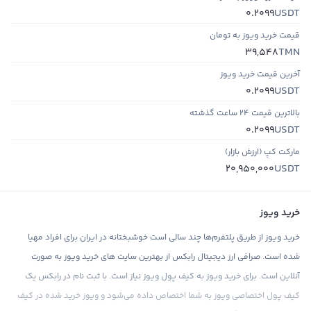
USDT
0.2099
قیمت خرید ویوز به تومان
TMN
39,548
آخرین قیمت خرید ویوز
USDT
0.2099
بالاترین قیمت ۲۴ ساعت گذشته
USDT
0.2099
مارکت کپ (ارزش بازار)
USDT
20,950,000
خرید ویوز
خرید ویوز از طریق پلتفرم‌ها چند سالی است خوشبختانه در ایران برای افراد مهیا
شده است. صرافی ارز دیجیتال رابکس از بهترین سایت های خرید ویوز به صورت
آنلاین است. برای خرید ویوز به کیف پول ویوز نیاز است. با ثبت نام در رابکس یک
کیف پول اختصاصی ویوز به شما اختصاص داده می‌شود و ویوز خرید شده در کیف