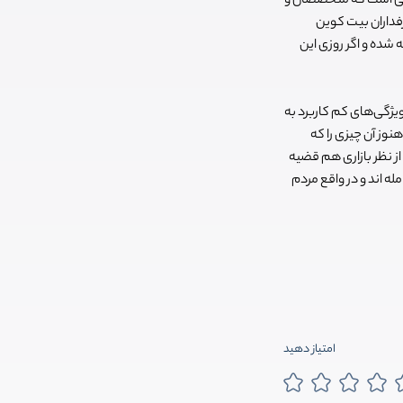
یلی است که متخصصان و
رفداران بیت کوین
 شده و اگر روزی این
ویژگی‌های کم کاربرد به
نوز آن چیزی را که
ز نظر بازاری هم قضیه
ین قابل معامله اند و در واقع مردم
امتیاز دهید