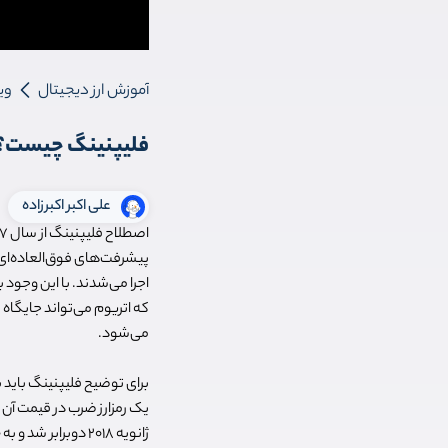
آموزش ارز دیجیتال
وی
فلیپنینگ چیست؟ ب
علی اکبر اکبرزاده
اصطلاح فلیپنینگ از سال 2017 وارد بازار
پیشرفت‌های فوق‌العاده‌ای 
اجرا می‌شدند. با این وجود
که اتریوم می‌تواند جایگاه ب
می‌شود.
برای توضیح فلیپنینگ باید 