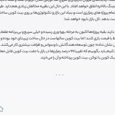
مند، آپدیت‌های فراوان کاربردی و شروع ضد تورمی شدن اتریوم، همه و همه دلا
نینگ بالاخره اتفاق خواهد افتاد.
با این حال این نظریه مخالفان زیادی هم دارد. ط
ام پروژه های رمزارزی است و بنیاد این بازار و تکنولوژی‌ها بر روی بیت کوین ساخته
ست بدهد، کل بازار نابود خواهد شد!
دارند بقیه پروژه‌ها اکنون به مرحله بهره وری رسیده و خیلی سریع و بی‌برنامه فقط 
قط با قیمت بازی کنند؛ اما بیت کوین سالهاست در حال ساخت زیربنای خود بوده و ه
امل نشان نداده؛ چون توسعه‌دهندگانش با وسواس و ظرافت بیشتری کار می‌کنند. ا
را بررسی کنیم باید بگوییم که تقریبا 99 درصد رمزارزها در بازار با جفت بیت کو
 یک کوین یا توکن، بیت کوین پرداخته و آن را می‌خرند.