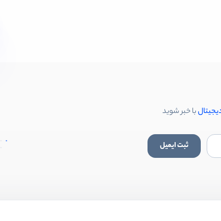
دیجیتال
با خبر شوید
ثبت ایمیل