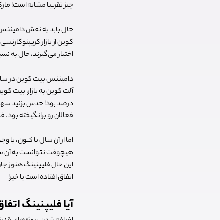
چیز تقریبا مشابه است! مار
کوین از بازار کریپتوکارنسی
اختیار می‌گیرند، حال به نس
فعالان رو برانگیخته بود. 
این حال فلیپنینگ هنوز جان
اتفاق افتاده است یا خیر!
آیا فلیپنینگ اتفا