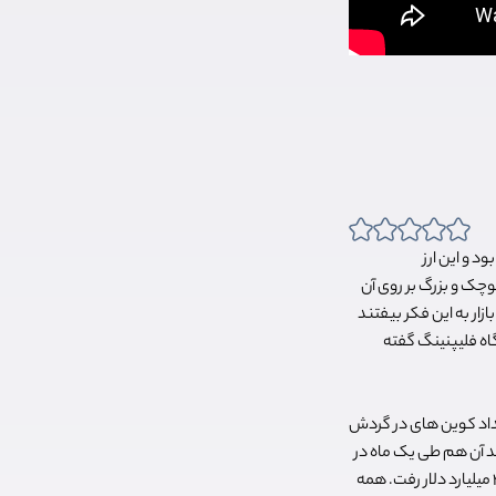
د و این ارز
چک و بزرگ بر روی آن
ار به این فکر بیفتند
یگاه فلیپنینگ گفته
عداد کوین های در گردش
 15 تا 75 میلیارد دلار رشد داشت و بعد آن هم طی یک ماه در
ژانویه 2018 دوبرابر شد و به 150 میلیارد دلار رسید. در همان زمان مارکت کپ بیت کوین از 30 میلیارد دلار به 300 میلیارد دلار رفت. همه