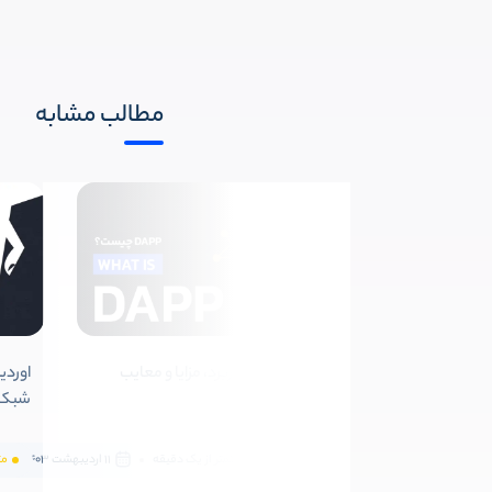
مطالب مشابه
Dapp چیست؟ کاربرد، مزایا و معایب
برنامه غیرمتمرکز
شبکه
متوسط
کمتر از یک دقیقه
11 اردیبهشت 1403
مت