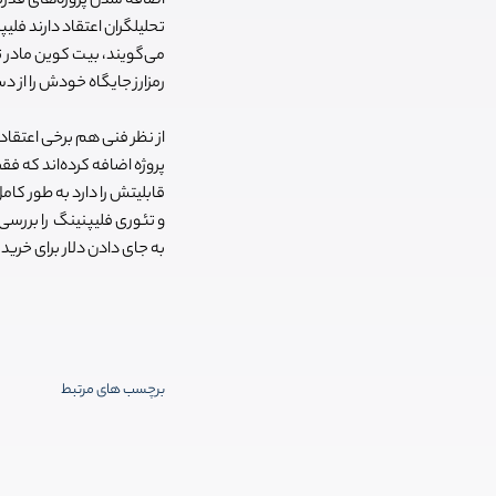
اضافه شدن پروژه‌های قدرت
تحلیلگران اعتقاد دارند فلیپ
می‌گویند، بیت کوین مادر تم
رمزارز جایگاه خودش را از د
از نظر فنی هم برخی اعتقاد 
پروژه اضافه کرده‌اند که ف
قابلیتش را دارد به طور ک
و تئوری
فلیپنینگ
به جای دادن دلار برای خرید
برچسب های مرتبط