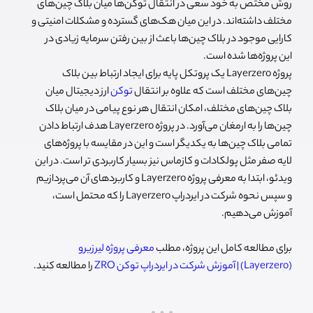
روش مختص به خود سعی در انتقال توکن‌ها میان بلاک چین‌های
مختلف داشته‌اند. در این میان هک‌های گسترده و مشکلات امنیتی و
کارایی موجود در بلاک چین‌ها باعث از بین رفتن سرمایه زیادی در
این پروژه‌ها شده است.
پروژه Layerzero یک پروتکل پایه برای ایجاد ارتباط بین بلاک
چین‌های مختلف است که علاوه بر انتقال
توکن‌
ارز دیجیتال میان
بلاک چین‌های مختلف، امکان انتقال هر نوع پیامی در میان بلاک
چین‌ها را به ارمغان می‌آورد. در پروژه Layerzero هدف ارتباط دادن
تمامی بلاک چین‌ها به یکدیگر است و این در مقایسه با پروژه‌های
لایه صفر مثل پولکادات و کازماس نیز بسیار کاربردی تر است. در این
ویدئو، ابتدا به معرفی پروژه Layerzero و کاربردهای آن می‌پردازیم
و سپس نحوه شرکت در ایردراپ Layerzero را که محتمل است،
آموزش می‌دهیم.
برای مطالعه کامل این پروژه، مطلب
معرفی پروژه لیرزیرو
(Layerzero) | آموزش شرکت در ایردراپ توکن ZRO
را مطالعه کنید.