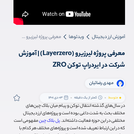
آموزش ارز دیجیتال
ویدئوها
معرفی پروژه لیرزیرو (Layerzero) | آموزش شرکت در ایردراپ توکن ZRO
معرفی پروژه لیرزیرو (Layerzero) | آموزش
شرکت در ایردراپ توکن ZRO
مهدی رضائیان
متوسط
کمتر از یک دقیقه
03 دی 1401
در سال‌های گذشته انتقال توکن و پیام میان بلاک چین‌های
مختلف بحث به شدت داغی بوده است و پروژه‌های ارز دیجیتال
مختلفی در این حوزه فعالیت داشته‌اند.
پل بلاک چین
مفهومی است
که در این ارتباط تعریف شده است و پروژه‌های مختلف هر کدام با