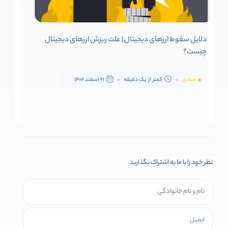
دلایل سقوط ارزهای دیجیتال | علت ریزش ارزهای دیجیتال
چیست؟
مبتدی
کمتر از یک دقیقه
21 اسفند 1402
نظر خود را با ما به اشتراک بگذارید