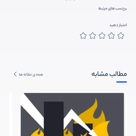
برچسب های مرتبط
امتیاز دهید
مطالب مشابه
همه ی مقاله ها