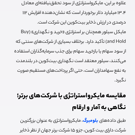
علاوه بر این، مایکرواستراتژی از سود تحقق‌نیافته‌ای معادل
۱۳.۴ میلیارد دلار برخوردار است که نشان‌دهنده افزایش ۱۱۲
درصدی در ارزش ذخایر بیت‌کوین این شرکت است.
مایکل سیلور همچنان بر استراتژی «خرید و نگهداری» (Buy
and Hold) تأکید دارد. برخلاف بسیاری از شرکت‌های سنتی که
از سود سهام یا بازخرید سهام برای جذب سرمایه‌گذاران استفاده
می‌کنند، سیلور معتقد است نگهداری بیت‌کوین در بلندمدت
به نفع سهامداران است، حتی اگر پرداخت‌های مستقیم صورت
نگیرد.
مقایسه مایکرواستراتژی با شرکت‌های برتر؛
نگاهی به آمار و ارقام
طبق داده‌های
بلومبرگ
، مایکرواستراتژی به عنوان بزرگترین
شرکت دارای بیت کوین، جزو 15 شرکت برتر جهان از نظر ذخایر