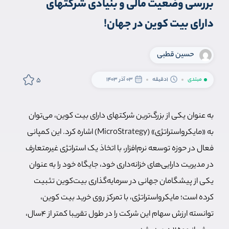
بررسی وضعیت مالی و بنیادی شرکتهای
دارای بیت کوین در جهان!
حسین قطبی
5
مبتدی
1دقیقه
03 آذر 1403
به عنوان یکی از بزرگ‌ترین شرکتهای دارای بیت کوین، می‌توان
به «مایکرواستراتژی» (MicroStrategy) اشاره کرد. این کمپانی
فعال در حوزه توسعه نرم‌افزار، با اتخاذ یک استراتژی غیرمتعارف
در مدیریت دارایی‌های خزانه‌داری خود، جایگاه خود را به عنوان
یکی از پیشگامان جهانی در سرمایه‌گذاری بیت‌کوین تثبیت
کرده است؛ مایکرواستراتژی، با تمرکز روی خرید بیت کوین،
توانسته ارزش سهام این شرکت را در طول تقریبا کمتر از ۴سال،