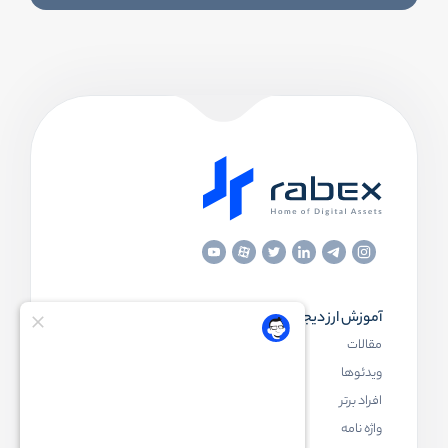
آموزش ارز دیجیتال
مقاله‌های مفید
مقالات
ارز دیجیتال چیست
ویدئوها
بلاک چین چیست
افراد برتر
کیف پول ارز دیجیتال چیست
واژه نامه
NFT چیست