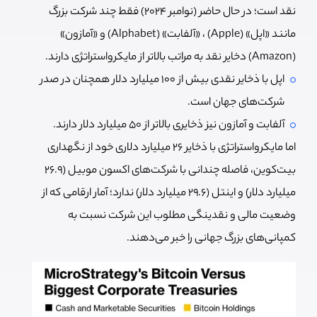
نقد است؛ در حال حاضر (نوامبر 2024) فقط چند شرکت بزرگ
مانند «اپل» (Apple) ، «آلفابت» (Alphabet) و «آمازون»
(Amazon) دخایر نقد به مراتب بالاتر از مایکرواستراتژی دارند.
اپل با ذخایر نقدی بیش از ۱۰۰ میلیارد دلار همچنان در صدر
شرکت‌های جهان است.
آلفابت و آمازون نیز ذخایری بالاتر از ۵۰ میلیارد دلار دارند.
اما مایکرواستراتژی با ذخایر ۲۶ میلیارد دلاری خود از نگهداری
بیت‌کوین، فاصله چندانی با شرکت‌های اکسون موبیل (۲۶.۹
میلیارد دلار) و اینتل (۲۹.۶ میلیارد دلار) ندارد؛ آمار ارقامی که از
وضعیت مالی و نقدینگی مطلوب این شرکت نسبت به
کمپانی‌های بزرگ جهانی را خبر می‌دهند.