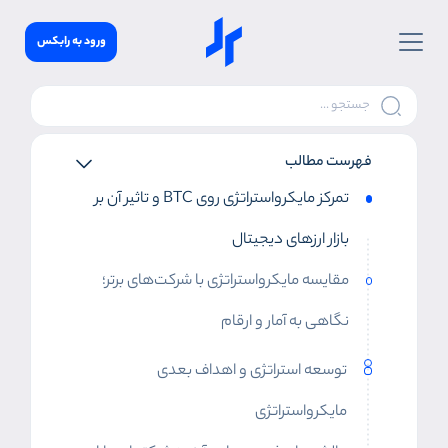
ورود به رابکس
فهرست مطالب
تمرکز مایکرواستراتژی روی BTC و تاثیر آن بر
بازار ارز‌های دیجیتال
مقایسه مایکرواستراتژی با شرکت‌های برتر؛
نگاهی به آمار و ارقام
توسعه استراتژی و اهداف بعدی
مایکرواستراتژی