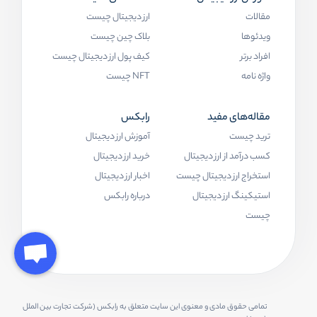
مقالات
ارز دیجیتال چیست
ویدئوها
بلاک چین چیست
افراد برتر
کیف پول ارز دیجیتال چیست
واژه نامه
NFT چیست
مقاله‌های مفید
رابکس
ترید چیست
آموزش ارز دیجیتال
کسب درآمد از ارز دیجیتال
خرید ارز دیجیتال
استخراج ارز دیجیتال چیست
اخبار ارز دیجیتال
استیکینگ ارز دیجیتال
درباره رابکس
چیست
تمامی حقوق مادی و معنوی این سایت متعلق به رابکس (شرکت تجارت بین الملل