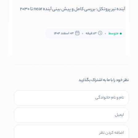
آینده نیر پروتکل: بررسی کامل و پیش بینی آینده near تا 2030
متوسط
3دقیقه
03 اسفند 1404
نظر خود را با ما به اشتراک بگذارید