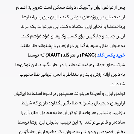
پس از توافق ایران و آمریکا، دولت ممکن است شروع به ادغام
ارز دیجیتال در پروژه‌های دولتی کند یا از آن برای پس‌اندازها،
پرداخت‌ها یا ذخایر ارزی استفاده کند. این می‌تواند یک خزانه
ارزش جدید و جایگزین برای کسب‌وکارها و افراد فراهم کند.
به عنوان مثال، سرمایه‌گذاری در ارزهای با پشتوانه طلا مانند
خرید پکس گلد
(PAXG)
و
تتر گلد (XAUT)
که توسط
شرکت‌های جهانی عرضه شده‌اند را در نظر بگیرید. این توکن‌ها
به دلیل ارائه ارزش پایدار و متناظر با انس جهانی طلا محبوب
شده‌اند.
توافق ایران و آمریکا می‌تواند همچنین بر نحوه استفاده ایرانیان
از ارزهای دیجیتال پشتوانه طلا تأثیر بگذارد؛ طوری‌که شرایط
بازخرید و تبدیل هر واحد از توکن‌ آن‌ها به معادل طلای آن را
ساده‌تر و قانونی‌تر کند. به این ترتیب، پذیرش این ارزها توسط
بخش خصوصی و دولتی به عنوان یک ذخیره ارزش جایگزین