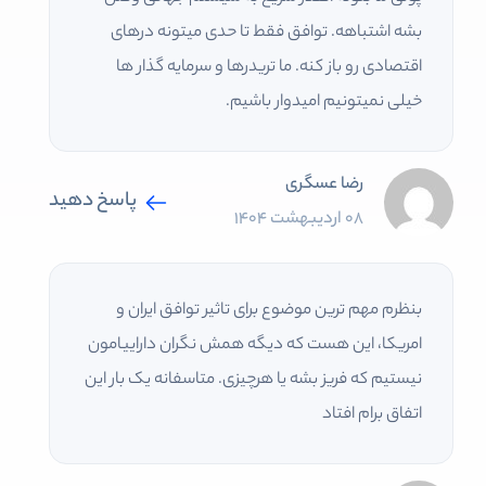
بشه اشتباهه. توافق فقط تا حدی میتونه درهای
اقتصادی رو باز کنه. ما تریدرها و سرمایه گذار ها
خیلی نمیتونیم امیدوار باشیم.
رضا عسگری
پاسخ دهید
08 اردیبهشت 1404
بنظرم مهم ترین موضوع برای تاثیر توافق ایران و
امریکا، این هست که دیگه همش نگران داراییامون
نیستیم که فریز بشه یا هرچیزی. متاسفانه یک بار این
اتفاق برام افتاد