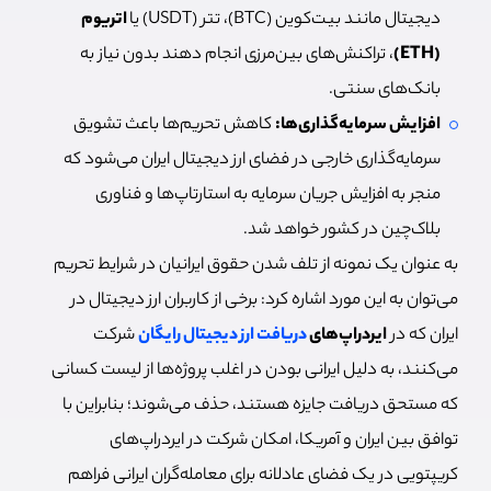
دیجیتال مانند بیت‌کوین (BTC)، تتر (USDT) یا
اتریوم
(ETH)
، تراکنش‌های بین‌مرزی انجام دهند بدون نیاز به
بانک‌های سنتی.
افزایش سرمایه‌گذاری‌ها:
کاهش تحریم‌ها باعث تشویق
سرمایه‌گذاری خارجی در فضای ارز دیجیتال ایران می‌شود که
منجر به افزایش جریان سرمایه به استارتاپ‌ها و فناوری
بلاک‌چین در کشور خواهد شد.
به عنوان یک نمونه از تلف شدن حقوق ایرانیان در شرایط تحریم
می‌توان به این مورد اشاره کرد: برخی از کاربران ارز دیجیتال در
ایران که در
ایردراپ‌های
دریافت ارز دیجیتال رایگان
شرکت
می‌کنند، به دلیل ایرانی بودن در اغلب پروژه‌ها از لیست کسانی
که مستحق دریافت جایزه هستند، حذف می‌شوند؛ بنابراین با
توافق بین ایران و آمریکا، امکان شرکت در ایردراپ‌های
کریپتویی در یک فضای عادلانه برای معامله‌گران ایرانی فراهم