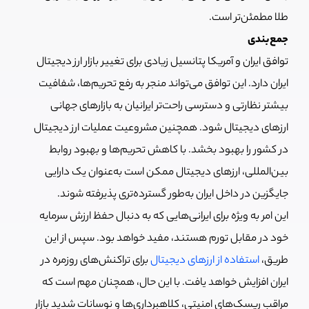
طلا مطمئن‌تر است.
جمع‌بندی
توافق ایران و آمریکا پتانسیل زیادی برای تغییر بازار ارز دیجیتال
ایران دارد. این توافق می‌تواند منجر به رفع تحریم‌ها، شفافیت
بیشتر نظارتی و دسترسی راحت‌تر ایرانیان به بازارهای جهانی
ارزهای دیجیتال شود. همچنین مشروعیت عملیات ارز دیجیتال
در کشور را بهبود بخشد. با کاهش تحریم‌ها و بهبود روابط
بین‌المللی، ارزهای دیجیتال ممکن است به‌عنوان یک دارایی
جایگزین در داخل ایران به‌طور گسترده‌تری پذیرفته شوند.
این امر به ویژه برای ایرانی‌هایی که به دنبال حفظ ارزش سرمایه
خود در مقابل تورم هستند، مفید خواهد بود. سپس از این
طریق،
استفاده از ارزهای دیجیتال
برای تراکنش‌های روزمره در
ایران افزایش خواهد یافت. با این حال، همچنان مهم است که
مراقب ریسک‌های امنیتی، کلاهبرداری‌ها و نوسانات شدید بازار