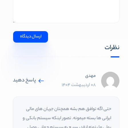
نظرات
مهدی
پاسخ دهید
08 اردیبهشت 1404
حتی اگه توافق هم بشه همچنان جریان های مالی
ایرانی ها بسته میمونه. تصور اینکه سیستم بانکی و
پولی ما بتونه انقدر سریع به سیستم جهانی وصل