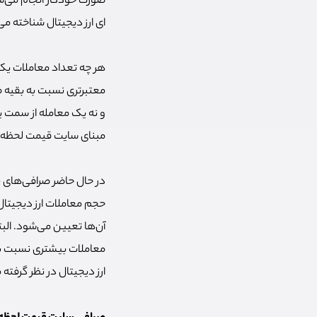
صورت خودکار انجام می‌شو
ای ارز دیجیتال شناخته م
هر چه تعداد معاملات یک 
معتبرتری نسبت به بقیه 
و نه یک معامله از سمت ی
مبنای سایت قیمت لحظه ای
در حال حاضر صرافی‌های ب
حجم معاملات ارز دیجیتال 
آن‌ها تعیین می‌شود. الب
معاملات بیشتری نسبت به
ارز دیجیتال در نظر گرفته