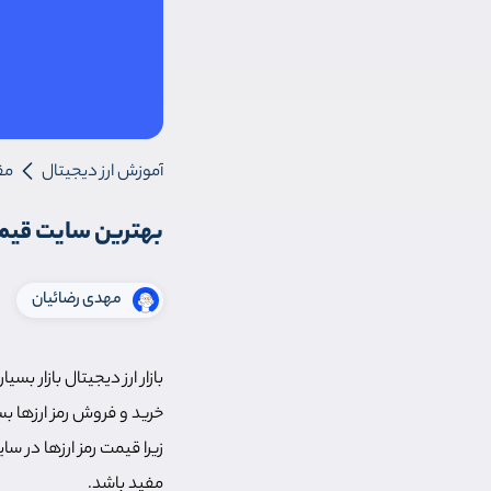
آموزش ارز دیجیتال
مق
بهترین سایت قیمت
مهدی رضائیان
بازار ارز دیجیتال بازار 
خرید و فروش رمز ارزها ب
زیرا قیمت رمز ارزها در س
مفید باشد.