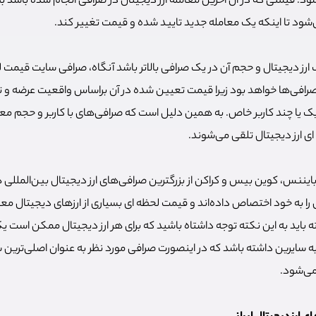
د. قیمتی که در آن آخرین معامله ارز دیجیتال در صرافی انجام شده باشد 
ی‌شود تا اینکه یک معامله جدید تایید شده و قیمت تغییر کند.
ارز دیجیتال و حجم آن در یک صرافی بالاتر باشد آنگاه، صرافی سایت قیمت ل
صرافی‌ها خواهد بود زیرا قیمت تعیین شده در آن براساس واقعیت عرضه و 
ک یا چند کاربر خاص. به همین دلیل است که صرافی‌های با کاربر و حجم معامل
 ارز دیجیتال تلقی می‌شوند.
ایننس، کوین بیس و کراکن از بزرگترین صرافی‌های ارز دیجیتال بین‌الملل
را به خود اختصاص داده‌اند و قیمت لحظه ای بسیاری از ارزهای دیجیتال معتبر
ته باید به این نکته توجه داشتاه باشید که برای هر ارز دیجیتال ممکن است
 سایرین داشته باشد که در اینصورت صرافی مورد نظر به عنوان اصلی‌ترین
 می‌شود.