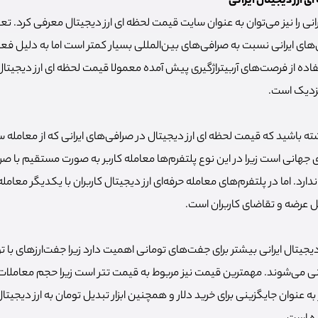
 ارز دیجیتال ایرانی
رانی را نیز می‌توان به عنوان سایت قیمت لحظه ای ارز دیجیتال معرفی کرد. ت
های ایرانی نسبت به صرافی‌های بین‌المللی بسیار کمتر است اما به دلیل فعالی
تفاده از فرصت‌های آربیتراژگیری پیش آمده معمولا قیمت لحظه ای ارز دیجیتال
نزدیک است.
شته باشید که قیمت لحظه ای ارز دیجیتال در صرافی‌های ایرانی که از معامله 
هانی است زیرا در این نوع پلتفرم‌ها معامله کاربر به صورت مستقیم با صر
دارد. اما در پلتفرم‌های معامله حرفه‌ای ارز دیجیتال کاربران با یکدیگر معام
ل عرضه و تقاضای کاربران است.
جیتال ایرانی بیشتر برای جفت‌های تومانی اهمیت دارد زیرا جفت‌ارزهای با تو
ی می‌شوند. مهمترین قیمت نیز مربوط به قیمت تتر است زیرا حجم معاملات تت
 به عنوان جایگزینی برای خرید دلار و همچنین ابزار تبدیل تومان به ارز دیجیتا