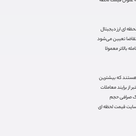
به عنوان قیمت لحظه
حظه ای ارز دیجیتال
تقاضا تعیین می‌شود
ه بالاتر معمولا
ی هستند که بیشترین
 از برایند معاملات
 یک صرافی حجم
 سایت قیمت لحظه ای