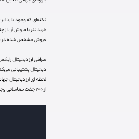
بازارهای جهانی تبدیل ش
نکته‌ای که وجود دارد این
خرید تتر یا فروش آن از چ
فروش مشخص شده در صرافی
صرافی ارز دیجیتال رابکس 
لحظه ای ارز دیجیتال جهان
از 200 جفت معاملاتی وجود دارد که قیمت لحظه ای ارز دیجیتال در آن‌ها از طریق معاملات تعیین می‌شود.