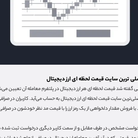
صلی ترین سایت قیمت لحظه ای ارز دیجیتال
گفته شد قیمت لحظه ای هر ارز دیجیتال در پلتفرم معامله آن تعیین می‌شود
لی‌ترین سایت قیمت لحظه ای ارز دیجیتال به حساب می‌آید. کاربران در صرافی
یا فروش مقدار دلخواهی از یک رمز ارز را با قیمت مد نظر خودشون در صرافی
خواست مشخص در طرف مقابل و از سمت کاربر دیگری درخواست ثبت شده بود