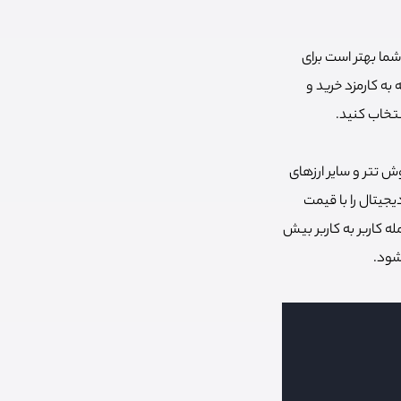
شما بهتر است برای
به کارمزد خرید و
تخاب کنید.
وش تتر و سایر ارزهای
‌کند. با استفاده از پلتفرم معامله سریع رابکس شما می‌توانید بیش از 1000 ارز دیجیتال را با قیمت
له کاربر به کاربر بیش