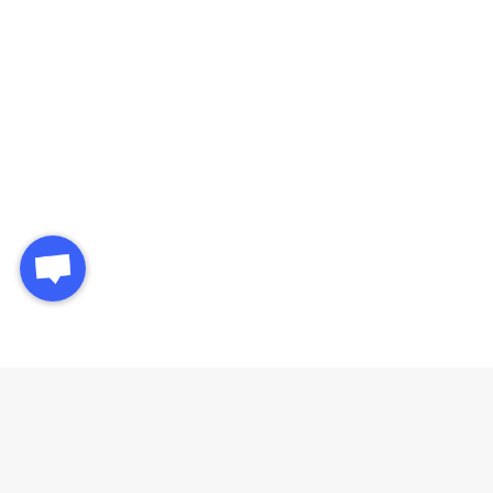
غیره. رابکس همواره سعی دارد تا با توجه به همه این فاکتور ها از بهترین سایت های
خرید و فروش ریپل باشد.
خرید و فروش سایر ارز های دیجیتال:
خرید بایننس کوین
خرید شیبا
خرید لایت کوین
خرید ترون
خرید کاردانو
رابکس از خرید و فروش بیش از ۱۰۰۰ ارز دیجیتال پشتیبانی می‌کند. برای مشاهده
قیمت رمز ارز تزوس، به صفحه
قیمت تزوس
بروید.