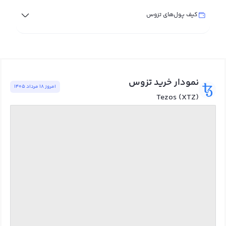
کیف پول‌های تزوس
نمودار خرید تزوس
امروز ١٨ مرداد ١٤٠٥
Tezos (XTZ)