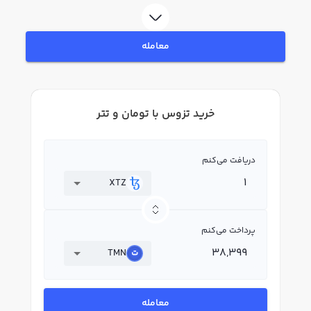
در بازار رابکس، قیمت لحظه‌ای، نمودار و امکانات فروش تزوس نیز در دسترس شما
قرار دارد تا بتوانید تصمیمات بهتری در معاملات خود بگیرید.
معامله
خرید تزوس با تومان و تتر
دریافت می‌کنم
XTZ
پرداخت می‌کنم
TMN
معامله