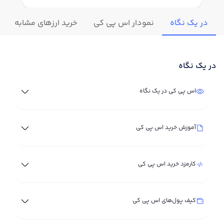
در یک نگاه
نمودار اس پي کي
خرید ارزهای مشابه
در یک نگاه
اس پي کي در یک نگاه
آموزش خرید اس پي کي
کارمزد خرید اس پي کي
کیف پول‌های اس پي کي