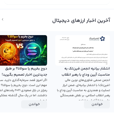
آخرین اخبار ارزهای دیجیتال
انتشار بیانیه انجمن فین‌تک به
دوج بخریم یا سولانا؟ بر طبق
مناسبت آیین وداع با رهبر انقلاب
جدیدترین اخبار تصمیم بگیرید!
انجمن صنفی فناوری‌های نوین مالی
اگر امروز قصد سرمایه‌گذاری دارید، سؤ
اسلامی
(فین‌تک) با انتشار بیانیه‌ای، ضمن ابراز
مهم این است: دوج بخریم یا سولانا؟ 
تسلیت و همدردی به مناسبت آیین وداع با
رمزارز در بازار صعودی ۲۰۲۱ رش
رهبر انقلاب اسلامی، بر نقش همبستگی
داشتند، اما در یک سال گذشته عملکرد
ملی، حفظ آرامش و تداوم...
ضعیفی...
خواندن
خواندن