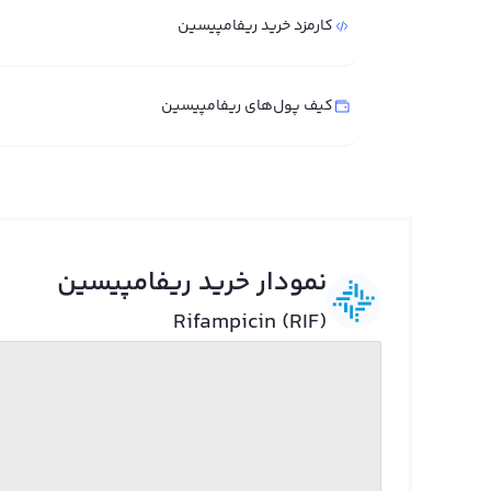
کارمزد خرید ریفامپیسین
کیف پول‌های ریفامپیسین
نمودار خرید ریفامپیسین
Rifampicin (RIF)