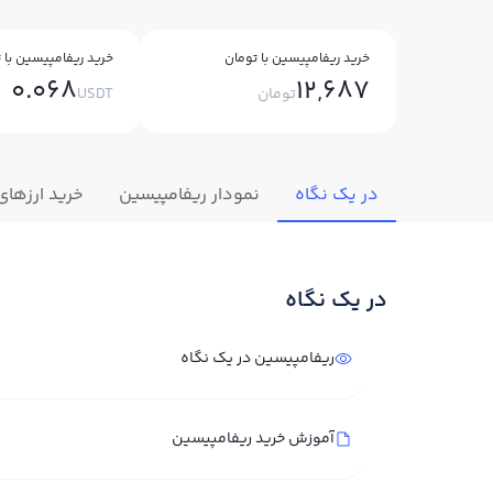
خرید ریفامپیسین با تومان
خرید ریفامپیسین با ت
0.068
12,687
تومان
USDT
در یک نگاه
نمودار ریفامپیسین
خرید ارزهای
در یک نگاه
ریفامپیسین در یک نگاه
آموزش خرید ریفامپیسین