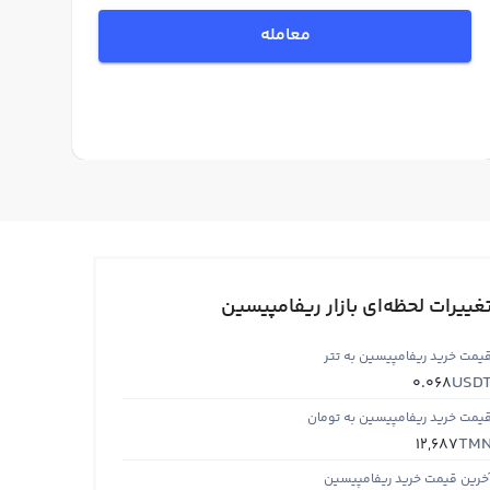
معامله
غییرات لحظه‌ای بازار ریفامپیسین
یمت خرید ریفامپیسین به تتر
USD
0.068
یمت خرید ریفامپیسین به تومان
TM
12,687
خرین قیمت خرید ریفامپیسین