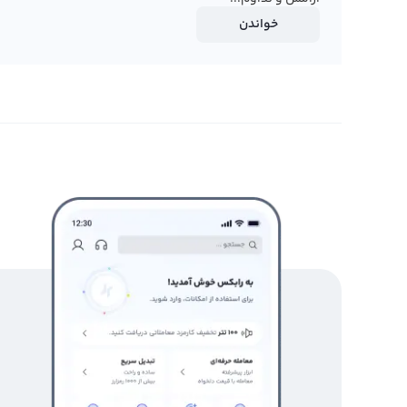
خواندن