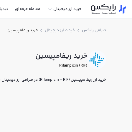
خرید ارز دیجیتال
معامله حرفه‌ای
تبدی
صرافی رابکس
قیمت ارز دیجیتال
خرید ریفامپیسین
خرید ریفامپیسین
Rifampicin (RIF)
خرید ارز ریفامپیسین (Rifampicin - RIF) در صرافی ارز دیجیتال رابکس