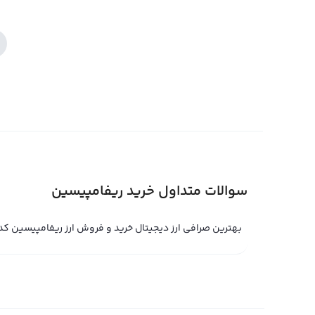
سوالات متداول خرید ریفامپیسین
بهترین صرافی ارز دیجیتال خرید و فروش ارز ریفامپیسین ک