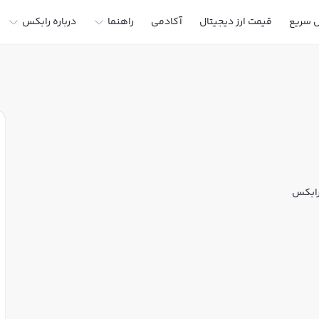
ل سریع
قیمت ارز دیجیتال
آکادمی
راهنما
درباره رابکس