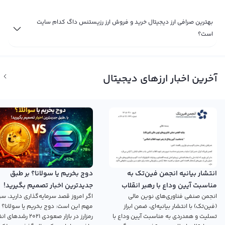
بهترین صرافی ارز دیجیتال خرید و فروش ارز رزیستنس داگ کدام سایت
است؟
آخرین اخبار ارزهای دیجیتال
انتشار بیانیه انجمن فین‌تک به
دوج بخریم یا سولانا؟ بر طبق
مناسبت آیین وداع با رهبر انقلاب
جدیدترین اخبار تصمیم بگیرید!
انجمن صنفی فناوری‌های نوین مالی
اگر امروز قصد سرمایه‌گذاری دارید، سؤ
اسلامی
(فین‌تک) با انتشار بیانیه‌ای، ضمن ابراز
مهم این است: دوج بخریم یا سولانا؟ 
تسلیت و همدردی به مناسبت آیین وداع با
رمزارز در بازار صعودی ۲۰۲۱ رش