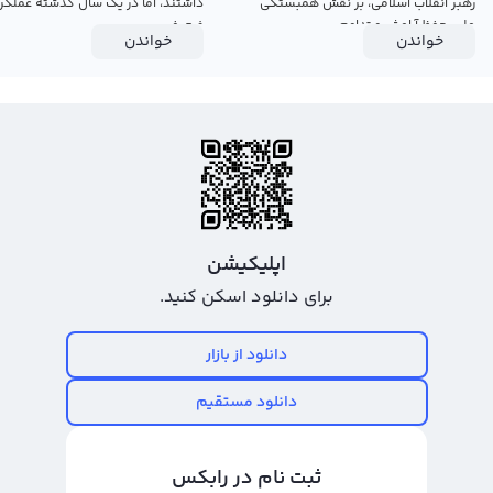
رهبر انقلاب اسلامی، بر نقش همبستگی
داشتند، اما در یک سال گذشته عملکرد
ملی، حفظ آرامش و تداوم...
ضعیفی...
خواندن
خواندن
اپلیکیشن
برای دانلود اسکن کنید.
دانلود از بازار
دانلود مستقیم
ثبت نام در رابکس