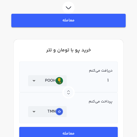
لحظه‌ای، نمودار و امکانات فروش پو نیز در دسترس شما قرار دارد تا بتوانید
تصمیمات بهتری در معاملات خود بگیرید.
معامله
خرید پو با تومان و تتر
دریافت می‌کنم
POOH
پرداخت می‌کنم
TMN
معامله