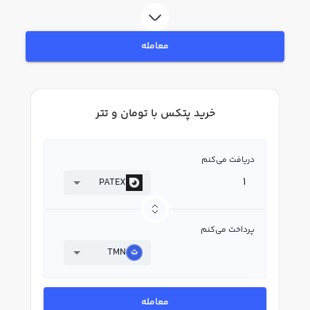
بپردازید. در بازار رابکس، قیمت لحظه‌ای، نمودار و امکانات فروش پتکس نیز در
دسترس شما قرار دارد تا بتوانید تصمیمات بهتری در معاملات خود بگیرید.
معامله
خرید پتکس با تومان و تتر
دریافت می‌کنم
PATEX
پرداخت می‌کنم
TMN
معامله