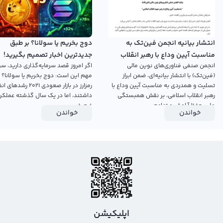
انتشار بیانیه انجمن فین‌تک به
دوج بخریم یا سولانا؟ بر طبق
مناسبت آیین وداع با رهبر انقلاب
جدیدترین اخبار تصمیم بگیرید!
انجمن صنفی فناوری‌های نوین مالی
اگر امروز قصد سرمایه‌گذاری دارید، سؤ
اسلامی
(فین‌تک) با انتشار بیانیه‌ای، ضمن ابراز
مهم این است: دوج بخریم یا سولانا؟ 
تسلیت و همدردی به مناسبت آیین وداع با
رمزارز در بازار صعودی ۲۰۲۱ رش
رهبر انقلاب اسلامی، بر نقش همبستگی
داشتند، اما در یک سال گذشته عملکرد
ملی، حفظ آرامش و تداوم...
ضعیفی...
خواندن
خواندن
اپلیکیشن