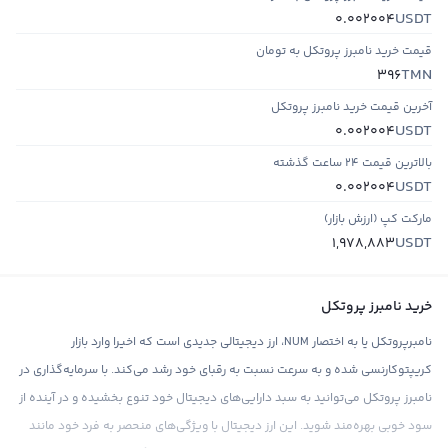
USDT
0.002004
قیمت خرید نامبرز پروتکل به تومان
TMN
396
آخرین قیمت خرید نامبرز پروتکل
USDT
0.002004
بالاترین قیمت ۲۴ ساعت گذشته
USDT
0.002004
مارکت کپ (ارزش بازار)
USDT
1,978,883
خرید نامبرز پروتکل
نامبرپروتکل یا به اختصار NUM، ارز دیجیتالی جدیدی است که اخیرا وارد بازار
کریپتوکارنسی شده و به سرعت نسبت به رقبای خود رشد می‌کند. با سرمایه‌گذاری در
نامبرز پروتکل می‌توانید به سبد دارایی‌های دیجیتال خود تنوع بخشیده و در آینده از
سود خوبی بهره‌مند شوید. این ارز دیجیتال با ویژگی‌های منحصر به فرد خود مانند