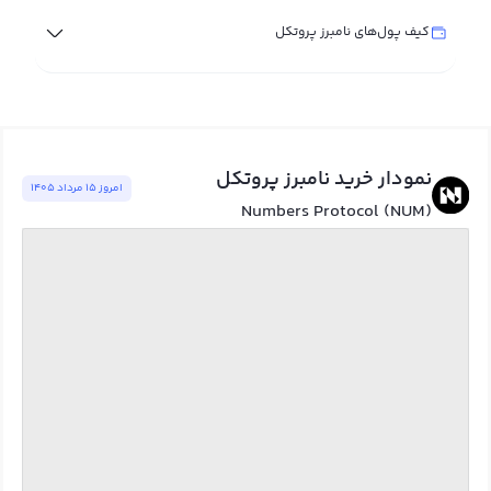
کیف پول‌های نامبرز پروتکل
نمودار خرید نامبرز پروتکل
امروز ١٥ مرداد ١٤٠٥
Numbers Protocol (NUM)