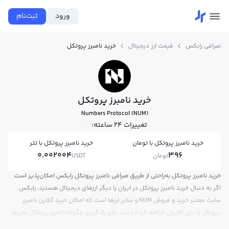
ورود
ثبت‌نام
صرافی رابکس
قیمت ارز دیجیتال
خرید نامبرز پروتکل
خرید نامبرز پروتکل
Numbers Protocol (NUM)
تغییرات ۲۴ ساعته:
0%
خرید نامبرز پروتکل با تومان
خرید نامبرز پروتکل با تتر
0.002004
396
تومان
USDT
خرید نامبرز پروتکل به‌راحتی از طریق صرافی نامبرز پروتکل رابکس امکان‌پذیر است.
اگر به دنبال خرید نامبرز پروتکل در ایران یا دیگر ارزهای دیجیتال هستید، رابکس
سایت معتبر خرید و فروش NUM و سایر ارزها است که امکان خرید آنلاین نامبرز
پروتکل را برای کاربران فراهم کرده است. برای یادگیری چگونه نامبرز پروتکل بخریم،
می‌توانید از آموزش خرید نامبرز پروتکل استفاده کنید و پس از ثبت‌نام و احراز هویت،