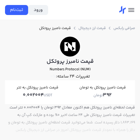
ورود
ثبت‌نام
صرافی رابکس
قیمت ارز دیجیتال
قیمت نامبرز پروتکل
قیمت نامبرز پروتکل
Numbers Protocol (NUM)
تغییرات ۲۴ ساعته:
0%
قیمت نامبرز پروتکل به تومان
قیمت نامبرز پروتکل به تتر
0.002004
392
تومان
USDT
قیمت لحظه‌ای نامبرز پروتکل هم اکنون معادل 392 تومان یا 0.002004 تتر است.
تغییرات قیمت نامبرز پروتکل طی 24 ساعت اخیر 0% بوده و مارکت کپ آن به
1,863,169 دلار رسیده است. شما می‌توانید قیمت لحظه‌ای نامبرز پروتکل به تومان و
دلار را همراه با نمودار قیمت نامبرز پروتکل امروز در صرافی ارز دیجیتال رابکس
مشاهده کنید.