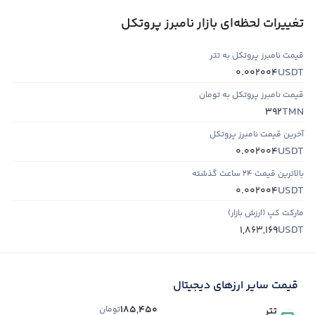
تغییرات لحظه‌ای بازار نامبرز پروتکل
قیمت نامبرز پروتکل به تتر
USDT
0.002004
قیمت نامبرز پروتکل به تومان
TMN
392
آخرین قیمت نامبرز پروتکل
USDT
0.002004
بالاترین قیمت ۲۴ ساعت گذشته
USDT
0.002004
مارکت کپ (ارزش بازار)
USDT
1,863,169
قیمت سایر ارزهای دیجیتال
185,450
تومان
تتر