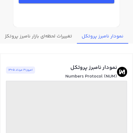
نمودار نامبرز پروتکل
تغییرات لحظه‌ای بازار نامبرز پروتکل
نمودار نامبرز پروتکل
امروز ١٩ مرداد ١٤٠٥
Numbers Protocol (NUM)