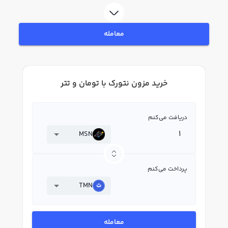
فروش مزون نتورک MSN بپردازید. در بازار رابکس، قیمت لحظه‌ای، نمودار و امکانات
فروش مزون نتورک نیز در دسترس شما قرار دارد تا بتوانید تصمیمات بهتری در
معاملات خود بگیرید.
معامله
خرید مزون نتورک با تومان و تتر
دریافت می‌کنم
MSN
پرداخت می‌کنم
TMN
معامله