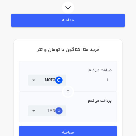
فروش متا اکتاگون MOTG بپردازید. در بازار رابکس، قیمت لحظه‌ای، نمودار و امکانات
فروش متا اکتاگون نیز در دسترس شما قرار دارد تا بتوانید تصمیمات بهتری در
معاملات خود بگیرید.
معامله
خرید متا اکتاگون با تومان و تتر
دریافت می‌کنم
MOTG
پرداخت می‌کنم
TMN
معامله