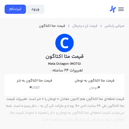
ورود
ثبت‌نام
صرافی رابکس
قیمت ارز دیجیتال
قیمت متا اکتاگون
قیمت متا اکتاگون
Meta Octagon (MOTG)
تغییرات ۲۴ ساعته:
0%
قیمت متا اکتاگون به تومان
قیمت متا اکتاگون به تتر
0
0
تومان
USDT
قیمت لحظه‌ای متا اکتاگون هم اکنون معادل 0 تومان یا 0 تتر است. تغییرات قیمت
متا اکتاگون طی 24 ساعت اخیر 0% بوده و مارکت کپ آن به - دلار رسیده است. شما
می‌توانید قیمت لحظه‌ای متا اکتاگون به تومان و دلار را همراه با نمودار قیمت متا
اکتاگون امروز در صرافی ارز دیجیتال رابکس مشاهده کنید.