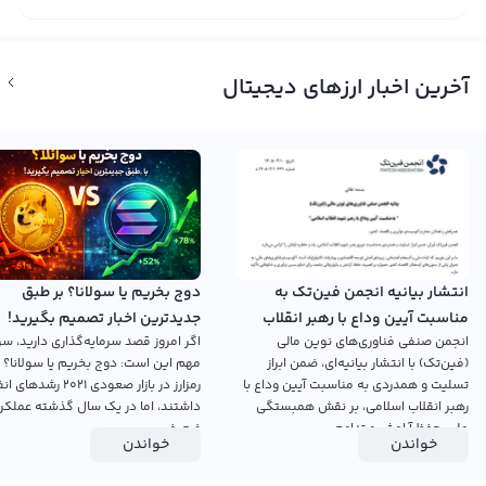
آخرین اخبار ارزهای دیجیتال
انتشار بیانیه انجمن فین‌تک به
دوج بخریم یا سولانا؟ بر طبق
مناسبت آیین وداع با رهبر انقلاب
جدیدترین اخبار تصمیم بگیرید!
انجمن صنفی فناوری‌های نوین مالی
اگر امروز قصد سرمایه‌گذاری دارید، سؤ
اسلامی
(فین‌تک) با انتشار بیانیه‌ای، ضمن ابراز
مهم این است: دوج بخریم یا سولانا؟ 
تسلیت و همدردی به مناسبت آیین وداع با
رمزارز در بازار صعودی ۲۰۲۱ رش
رهبر انقلاب اسلامی، بر نقش همبستگی
داشتند، اما در یک سال گذشته عملکرد
ملی، حفظ آرامش و تداوم...
ضعیفی...
خواندن
خواندن