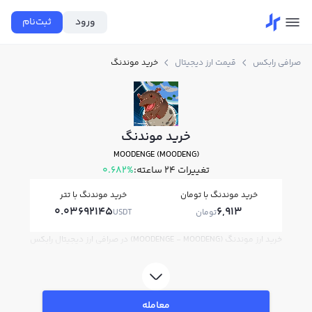
ورود
ثبت‌نام
صرافی رابکس
قیمت ارز دیجیتال
خرید موندنگ
خرید موندنگ
MOODENGE (MOODENG)
تغییرات ۲۴ ساعته:
0.682%
خرید موندنگ با تومان
خرید موندنگ با تتر
0.03692145
6,913
تومان
USDT
خرید ارز موندنگ (MOODENGE - MOODENG) در صرافی ارز دیجیتال رابکس
معامله