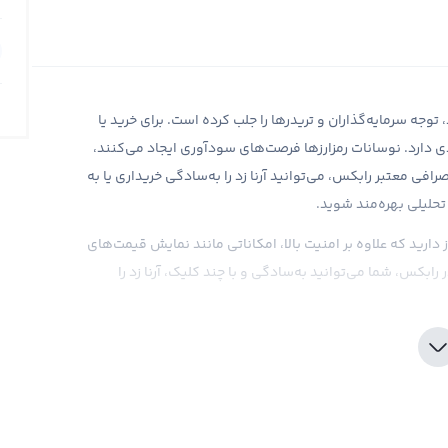
ی منحصربه‌فرد خود، توجه سرمایه‌گذاران و تریدرها را جلب کرده است. برای خرید یا
دی دارد. نوسانات رمزارزها فرصت‌های سودآوری ایجاد می‌کنند،
رافی معتبر رابکس، می‌توانید آرنا زد را به‌سادگی خریداری یا به
تحلیلی بهره‌مند شوید.
 دارید که علاوه بر امنیت بالا، امکاناتی مانند نمایش قیمت‌های
رابکس، شما می‌توانید به‌سادگی و با چند کلیک، آرنا زد را
 با نام LOKA شناخته می‌شد، یکی از رمزارزهای فعال بازار کریپتو است که بر پایه فناوری بلاکچین
، ایجاد کامیونیتی قدرتمند و توسعه اکوسیستم غیرمتمرکز عرضه