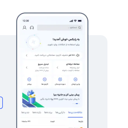
اصول ترید کردن آموزش داده می‌شود.
بهترین زمان خرید ارز آرنا زد
است که نمودار قیمت آن ارز در کف قیمتی از یک روند بلندمدت 
بهترین زمان خرید ارز Arena-Z، کف قیمتی آن در تایم فریم معاملاتی شماست.
به صورت کلی برای تشخیص بهترین زمان خرید ارز آرنا زد بهتر
کنید. با این حال دقت کنید که هیچ‌کس نمی‌تواند کف قیمت 
شود، اگر می‌خواهید بدانید
آلت سیزن چیست
؟ باید بگوییم د
بیت کوین دارند.
نکات کلیدی زیر مواردی هستند که شما را در تشخیص بهترین زم
تحلیل زمان شروع افزایش قیمت‌ها در بازار کریپتو
پیگیری اخبار مثبت و بنیادی مرتبط با بازار رمزارزها و
آگاهی از بروزرسانی‌ها و توسعه ارز Arena-Z