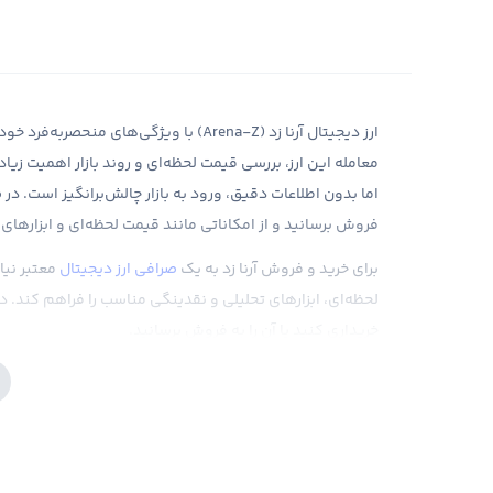
ارز دیجیتال آرنا زد (Arena-Z) با ویژگی‌ها
معامله این ارز، بررسی قیمت لحظه‌ای و روند بازار اهمیت زیا
اما بدون اطلاعات دقیق، ورود به بازار چالش‌برانگیز است. در ص
فروش برسانید و از امکاناتی مانند قیمت لحظه‌ای و ابزارهای 
برای خرید و فروش آرنا زد به یک
صرافی ارز دیجیتال
معتبر نیاز
لحظه‌ای، ابزارهای تحلیلی و نقدینگی مناسب را فراهم کند. در 
خریداری کنید یا آن را به فروش برسانید.
ارز آرنا زد چیست؟
ارز دیجیتال آرنا زد که پیش‌تر
فعالیت می‌کند. این ارز با اهدافی مانند تسهیل تراکنش‌ها
شده است.