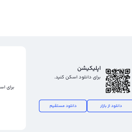
تشخیص دقیق زمان خرید ارز آرنا زد، به استراتژی و سبک معامله تریدر بستگی دارد. بهترین زمان خرید ارز Arena-Z، فرصتی
قرار دارد. با وجود این اگر یک تریدر ساعتی باشید، احتمالا
 است مهارت‌های تحلیل تکنیکال و فاندامنتال خود را تقویت
ارز آرنا زد را طور دقیق تشخیص دهد و فقط می‌توان
اپلیکیشن
محدوده‌هایی برای تعیین بهترین زمان خرید ارز Arena-Z مشخص کرد. بهتر است ارز Arena-Z در زمان آلت سیزن خریداری
برای دانلود اسکن کنید.
وره‌ای از بازار ارز دیجیتال است که آلت‌کوین‌ها عملکرد بهتری از
برای اس
ان خرید ارز آرنا زد کمک می‌کنند:
دانلود از بازار
دانلود مستقیم
 به ویژه اخبار ارز آرنا زد