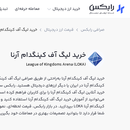
خرید ارز دیجیتال
معامله حرفه‌ای
تبدی
صرافی رابکس
قیمت ارز دیجیتال
خرید لیگ آف کینگدام آ
خرید لیگ آف کینگدام آرنا
League of Kingdoms Arena (LOKA)
خرید لیگ آف کینگدام آرنا به‌راحتی از طریق صرافی لیگ آف کینگ
خرید آنلاین لیگ آف کینگدام آرنا را برای کاربران فراهم کرده ا
می‌توانید از آموزش خرید لیگ آف کینگدام آرنا استفاده کنید و 
کینگدام آرنا LOKA بپردازید. در بازار رابکس، قیمت 
شما قرار دارد تا بتوانید تصمیمات بهتری در معاملات خود بگیرید