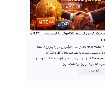
خرید بیت کوین توسط ناکاموتو با تصاحب BTC Inc و
U
شرکت Nakamoto که توسط کارآفرین حوزه رمزارز David
Bailey تأسیس شده، با تصاحب BTC Inc. و UTXO
Management گام مهمی در مسیر تقویت جایگاه خود در
یستم بیت‌کوین برداشت. این...
خواندن