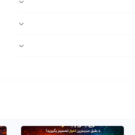
ع مختلف سفارش‌گذاری پیشرفته فراهم است:
بازار
محدود و یک سفارش با قیمت توقف. (به عبارت دیگر، اگر
 سفارش محدود او در بازار ثبت می‌شود.)
خواه برای خرید ارز آرنا زد ثبت می‌کند که در صورت معامله
سترسی سریع به اطلاعات لحظه‌ای و ابزارهای تحلیلی دقیق،
 بدون پیچیدگی‌های اضافی، تجربه‌ای راحت و مطمئن از خرید و
 آن از طریق صرافی رابکس را می‌توانید در بخش «آموزش خرید و