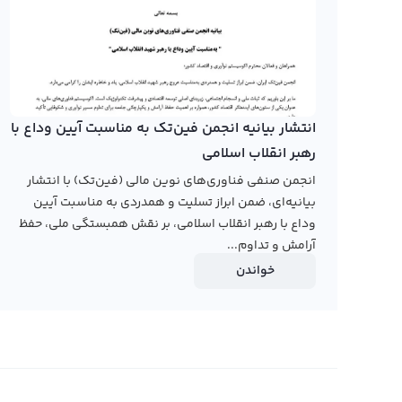
ثبت‌نام کنید، مراحل احراز هویت را در کمتر از ده ثانیه تکمیل
کنید.
بیشتر بخوانید:
تحلیل ارز سوئیس چیز
معرفی بهترین سایت خرید ارز آرنا زد؛ از کجا ارز A2Z بخریم؟
انتشار بیانیه انجمن فین‌تک به مناسبت آیین وداع با
رهبر انقلاب اسلامی
بهترین سایت برای خرید ارز A2Z با به
فراوانی برای رصد کردن قیمت دارید و پنل حرفه‌ای اما ساده 
انجمن صنفی فناوری‌های نوین مالی (فین‌تک) با انتشار
بیانیه‌ای، ضمن ابراز تسلیت و همدردی به مناسبت آیین
آرنا زد را انجام دهید.
وداع با رهبر انقلاب اسلامی، بر نقش همبستگی ملی، حفظ
مزایا خرید آرنا زد از رابکس
آرامش و تداوم...
خواندن
در مقایسه با سایت‌های ایرانی خرید ارز آرنا زد، رابکس مزایای
پلتفرم، همگی جزو مزایا خرید ارز آرنا زد در رابکس هستند.
آکادمی رابکس، علاوه بر آموزش‌های اولیه دنیای ارز دیجیتا