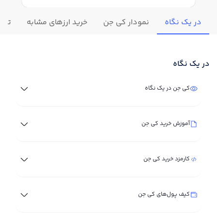
در یک نگاه
نمودار کي جن
خرید ارزهای مشابه
تغیی
در یک نگاه
کي جن در یک نگاه
آموزش خرید کي جن
کارمزد خرید کي جن
کیف پول‌های کي جن