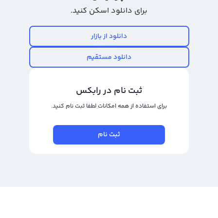
برای دانلود اسکن کنید.
برای خرید کاوا از تمامی پلتفرم‌های مبادله ارز دیجیتال باید احراز هویت کنند. پلتفرم
مبادله ارز دیجیتال رابکس با آنلاین کردن فرآیند احراز هویت و افزایش سرعت تایید
دانلود از بازار
حساب‌های کاربری، راحت‌ترین روش خرید کاوا را برای سرمایه‌گذاران و تریدرها فراهم
کرده است.
دانلود مستقیم
خرید و فروش سایر ارز های دیجیتال:
ثبت نام در رابکس
خرید بیت کوین
برای استفاده از همه امکانات لطفا ثبت نام کنید.
خرید متیک
خرید الگوراند
ثبت نام
خرید کرو دائو
خرید الروند گلد
رابکس از خرید و فروش بیش از ۱۰۰۰ ارز دیجیتال پشتیبانی می‌کند. برای مشاهده
قیمت رمز ارز کاوا، به صفحه
قیمت کاوا
بروید.