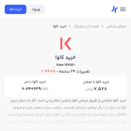
ورود
ثبت‌نام
صرافی رابکس
قیمت ارز دیجیتال
خرید کاوا
خرید کاوا
Kava (KAVA)
تغییرات ۲۴ ساعته:
-2.447%
خرید کاوا با تومان
خرید کاوا با تتر
0.040629
7,578
تومان
USDT
خرید کاوا به‌راحتی از طریق صرافی کاوا رابکس امکان‌پذیر است. اگر به دنبال خرید
کاوا در ایران یا دیگر ارزهای دیجیتال هستید، رابکس سایت معتبر خرید و فروش
KAVA و سایر ارزها است که امکان خرید آنلاین کاوا را برای کاربران فراهم کرده است.
برای یادگیری چگونه کاوا بخریم، می‌توانید از آموزش خرید کاوا استفاده کنید و پس
از ثبت‌نام و احراز هویت، به خرید و فروش کاوا KAVA بپردازید. در بازار رابکس، قیمت