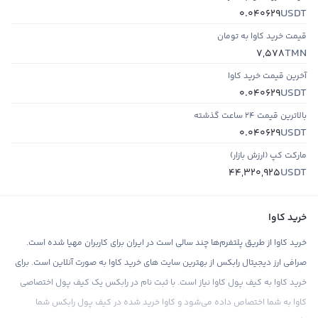
USDT
0.040629
قیمت خرید کاوا به تومان
TMN
7,578
آخرین قیمت خرید کاوا
USDT
0.040629
بالاترین قیمت ۲۴ ساعت گذشته
USDT
0.040629
مارکت کپ (ارزش بازار)
USDT
44,320,925
خرید کاوا
خرید کاوا از طریق پلتفرم‌ها چند سالی است در ایران برای کاربران مهیا شده است.
صرافی ارز دیجیتال رابکس از بهترین سایت های خرید کاوا به صورت آنلاین است. برای
خرید کاوا به کیف پول کاوا نیاز است. با ثبت نام در رابکس یک کیف پول اختصاصی
کاوا به شما اختصاص داده می‌شود و کاوا خرید شده در کیف پول رابکس شما