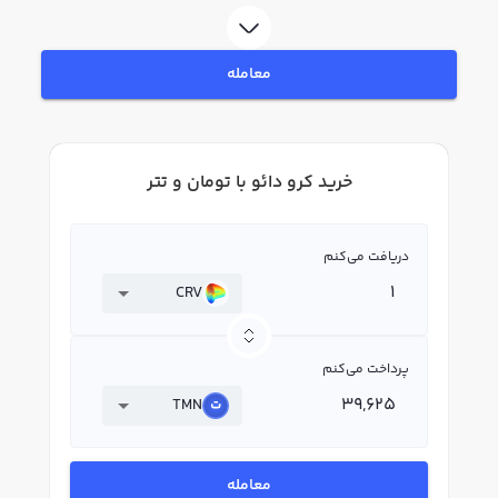
بپردازید. در بازار رابکس، قیمت لحظه‌ای، نمودار و امکانات فروش کرو دائو نیز در
دسترس شما قرار دارد تا بتوانید تصمیمات بهتری در معاملات خود بگیرید.
معامله
خرید کرو دائو با تومان و تتر
دریافت می‌کنم
CRV
پرداخت می‌کنم
TMN
معامله