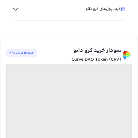
کیف پول‌های کرو دائو
نمودار خرید کرو دائو
امروز ١٥ مرداد ١٤٠٥
Curve DAO Token (CRV)