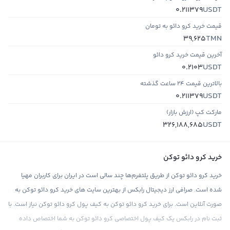
USDT
0.211379
قیمت خرید کرو دائو به تومان
TMN
39,625
آخرین قیمت خرید کرو دائو
USDT
0.2103
بالاترین قیمت ۲۴ ساعت گذشته
USDT
0.211379
مارکت کپ (ارزش بازار)
USDT
326,188,685
خرید کرو دائو توکن
خرید کرو دائو توکن از طریق پلتفرم‌ها چند سالی است در ایران برای کاربران مهیا
شده است. صرافی ارز دیجیتال رابکس از بهترین سایت های خرید کرو دائو توکن به
صورت آنلاین است. برای خرید کرو دائو توکن به کیف پول کرو دائو توکن نیاز است. با
ثبت نام در رابکس یک کیف پول اختصاصی کرو دائو توکن به شما اختصاص داده