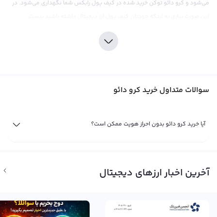
می‌شود و کرو دائو توکن خرید شده در کیف پول رابکس شما نگهداری می‌شود. در
این صورت نیازی به اینکه خودتان کیف پول ارز دیجیتال داشته باشید نیست.
سوالات متداول خرید کرو دائو
آیا خرید کرو دائو بدون احراز هویت ممکن است؟
خرید کرو دائو توکن در ایران با ریال
مشتاقان خرید کرو دائو توکن در ایران می‌توانند از طریق صرافیی ارز دیجیتال برای
آخرین اخبار ارزهای دیجیتال
خرید کرو دائو توکن اقدام کنند. پلتفرم معاملاتی رابکس یکی از معتبرترین
صرافی‌های ایرانی برای خرید کرو دائو توکن است که از سال ۹۶ در این بازار فعالیت
می‌کند و امکان خرید کرو دائو توکن با استفاده از ریال، تومان، تتر و سایر ارزهای