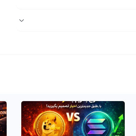
ریدر رسید، سفارش محدود او در بازار ثبت می‌شود.)
و سفارش دلخواه برای خرید ارز جویس ثبت می‌کند که در صورت معامله
سترسی سریع به اطلاعات لحظه‌ای و ابزارهای تحلیلی دقیق،
 بدون پیچیدگی‌های اضافی، تجربه‌ای راحت و مطمئن از خرید و
آن از طریق صرافی رابکس را می‌توانید در بخش «آموزش خرید و
ش ارز JUC» مشاهده کنید. به طور کلی، فروش ارز JUC در ایران روندی سریع و آسان دارد: کافی است در رابکس ثبت‌نام
سپس با چند کلیک، دارایی خود را به تتر یا تومان نقد کنید.