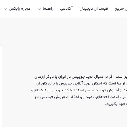
ل سریع
قیمت ارز دیجیتال
آکادمی
راهنما
درباره رابکس
ست. اگر به دنبال خرید جوییس در ایران یا دیگر ارزهای
د، رابکس سایت معتبر خرید و فروش JUC و سایر ارزها است که امکان خرید آنلاین جوییس را برای کاربران
د از آموزش خرید جوییس استفاده کنید و پس از ثبت‌نام و
ییس JUC بپردازید. در بازار رابکس، قیمت لحظه‌ای، نمودار و امکانات فروش جوییس نیز
 خود بگیرید.