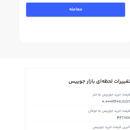
معامله
غییرات لحظه‌ای بازار جوییس
یمت خرید جوییس به تتر
USD
0.0002201
یمت خرید جوییس به تومان
TM
42
خرین قیمت خرید جوییس