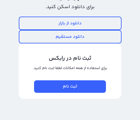
قیمت جاست را از قسمت مبدل رابکس مشاهده کنید و سپس به فروش جاست و
برای دانلود اسکن کنید.
تبدیل ان به ریال بپردازید.
دانلود از بازار
خرید جاست بدون احراز هویت
دانلود مستقیم
خرید جاست بدون احراز هویت در رابکس امکان پذیر نیست. همانند خرید و فروش
سایر رمزارزها، فروش و خرید جاست بدون احراز هویت نیز در پلتفرم‌های ارز دیجیتال
معتبر امکان پذیر نیست. چرا که برای جلوگیری از سوء استفاده‌هایی همچون
ثبت نام در رابکس
پولشویی تنها با استفاده از احراز هویت امکان پذیر است. پلتفرم مبادله ارز دیجیتال
برای استفاده از همه امکانات لطفا ثبت نام کنید.
رابکس با آنلاین کردن فرآیند احراز هویت و افزایش سرعت تایید حساب‌های کاربری،
راحت‌ترین روش خرید جاست را برای سرمایه‌گذاران و تریدرها فراهم کرده است.
ثبت نام
خرید و فروش سایر ارز های دیجیتال:
خرید اتریوم
خرید چیلیز
خرید بیت تورنت