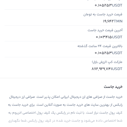
USDT
0.105253
قیمت خرید جاست به تومان
TMN
19,642
آخرین قیمت خرید جاست
USDT
0.103415
بالاترین قیمت ۲۴ ساعت گذشته
USDT
0.105253
مارکت کپ (ارزش بازار)
USDT
862,929,741
خرید جاست
خرید جاست از صرافی های ارز دیجیتال ایرانی امکان پذیر است. صرافی ارز دیجیتال
رابکس از بهترین سایت های خرید جاست به صورت آنلاین است. برای خرید جاست به
کیف پول جاست نیاز است. با ثبت نام در رابکس یک کیف پول اختصاصی اتریوم به
شما اختصاص داده می‌شود و جاست خرید شده در کیف پول رابکس شما نگهداری