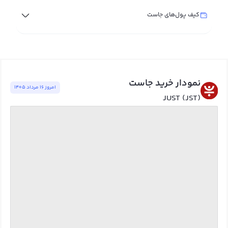
کیف پول‌های جاست
نمودار خرید جاست
امروز ١٦ مرداد ١٤٠٥
JUST (JST)