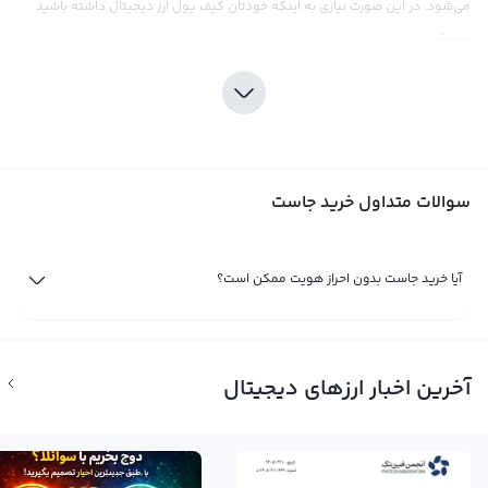
می‌شود. در این صورت نیازی به اینکه خودتان کیف پول ارز دیجیتال داشته باشید
نیست.
سوالات متداول خرید جاست
آیا خرید جاست بدون احراز هویت ممکن است؟
خرید جاست در ایران با ریال
خرید جاست در ایران با ریال از طریق پلتفرم های معامله ارز دیجیتال فراهم است.
کافی است در صرافی ارز دیجیتال رابکس ثبت نام کنید و سپس با شاژ ریالی کیف
آخرین اخبار ارزهای دیجیتال
پولتان به خرید جاست در ایران بپردازید.
خرید جاست ارزان