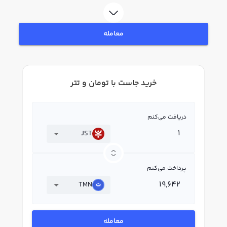
رابکس، قیمت لحظه‌ای، نمودار و امکانات فروش جاست نیز در دسترس شما قرار دارد
تا بتوانید تصمیمات بهتری در معاملات خود بگیرید.
معامله
خرید جاست با تومان و تتر
دریافت می‌کنم
JST
پرداخت می‌کنم
TMN
معامله