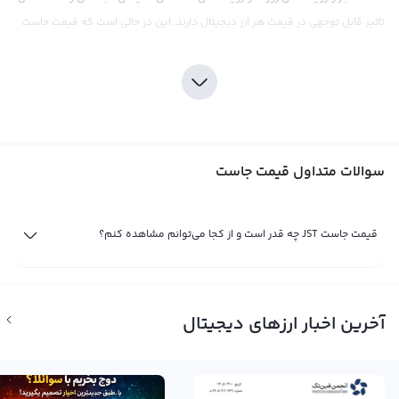
تاثیر قابل توجهی در قیمت هر ارز دیجیتال دارند. این در حالی است که قیمت جاست
یکی از ارزهای دیجیتال جدید و به طور مستقیم به سیستم عدالت تمرکزی ارتباط دارد.
جاست با نماد JST و نام انگلیسی JUST شناخته می‌شود.
توجه به فضای ارز دیجیتال بیشتر و عدم وابستگی به بانک‌های مرکزی باعث شده
است که ارزش قیمت جاست به صورت مستقل و بدون تحت تاثیر آندرول کرخک و
سایر ارزهای پایه‌ای به طور مستقل تعیین شود. قیمت جاست در صرافی‌های
سوالات متداول قیمت جاست
بین‌المللی معمولا در برابر بیت کوین و اتریوم قیمت گذاری می‌شود و میزان بارور
است. هر جاست ثابت یک دلار آمریکا نبوده و قیمت آن در مقایسه با ارزنهای دیتیتال
دیگر از جمله مونرو، داش و امدجان متغیر است. قیمت جاست در بازار جهانی ارز
قیمت جاست JST چه قدر است و از کجا می‌توانم مشاهده کنم؟
دیجیتال با توجه به زمان و تحلیل‌های توسط تریدرها قیمت‌گذاری می‌شود و می‌تواند
به دلار آمریکا نزدیک باشد یا به طور دقیق بالای هفت هزار دلار و کمتر از آن قیمت
گذاری شود.
آخرین اخبار ارزهای دیجیتال
قیمت لحظه ای جاست
قیمت لحظه ای جاست حاصل خرید و فروش لحظه ای جاست در صرافی‌های ارز