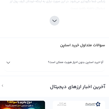
رابکس شما نگهداری می‌شود. در این صورت نیازی به اینکه خودتان کیف پول ارز
دیجیتال داشته باشید نیست.
سوالات متداول خرید استپن
آیا خرید استپن بدون احراز هویت ممکن است؟
خرید استپن در ایران با ریال
مشتاقان خرید استپن در ایران می‌توانند از طریق صرافیی ارز دیجیتال برای خرید
استپن اقدام کنند. پلتفرم معاملاتی رابکس یکی از معتبرترین صرافی‌های ایرانی برای
آخرین اخبار ارزهای دیجیتال
خرید استپن است که از سال ۹۶ در این بازار فعالیت می‌کند و امکان خرید استپن با
استفاده از ریال، تومان، تتر و سایر ارزهای دیجیتال را در اختیار کاربران خود قرار
می‌دهد. در رابکس، خرید استپن با نزدیک‌ترین قیمت به صرافی‌های بین‌المللی انجام