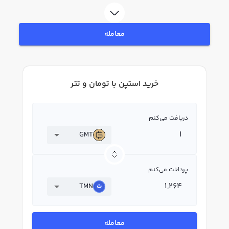
در بازار رابکس، قیمت لحظه‌ای، نمودار و امکانات فروش استپن نیز در دسترس شما
قرار دارد تا بتوانید تصمیمات بهتری در معاملات خود بگیرید.
معامله
خرید استپن با تومان و تتر
دریافت می‌کنم
GMT
پرداخت می‌کنم
TMN
معامله