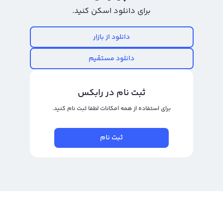
پلتفرم مبادله ارز دیجیتال رابکس با آنلاین کردن فرآیند احراز هویت و افزایش سرعت
برای دانلود اسکن کنید.
تایید حساب‌های کاربری، راحت‌ترین روش خرید استپن را برای سرمایه‌گذاران و تریدرها
دانلود از بازار
فراهم کرده است.
بهترین سایت خرید استپن در ایران
دانلود مستقیم
بهترین سایت خرید استپن در ایران کجاست؟ خرید استپن در صرافی‌های ارز دیجیتال
انجام می‌شود اما هیچ یک از صرافی‌های داخل ایران و بسیاری از صرافی‌های معتبر در
ثبت نام در رابکس
خارج از کشور، به عنوان مرجع و سایت رسمی خرید و فروش استپن معرفی نشده‌اند.
برای استفاده از همه امکانات لطفا ثبت نام کنید.
قیمت خرید استپن در هر یک از صرافی ها متفاوت است و کاربران به هنگام خرید
عواملی همچون قیمت، پشتیبانی مناسب و سایر خدمات را در نظر می‌گیرند. صرافی
ثبت نام
ارز دیجیتال رابکس یکی از معتبرترین و قدیمی‌ترین صرافی‌های ارز دیجیتال داخلی
است که امکان خرید استپن با ریال، نگهداری استپن و فروش استپن را برای کاربران
خود فراهم می‌کند.
قیمت استپن
قیمت استپن را می‌توانید از سایت کوین مارکت کپ (که به نوعی به مرجع قیمتی