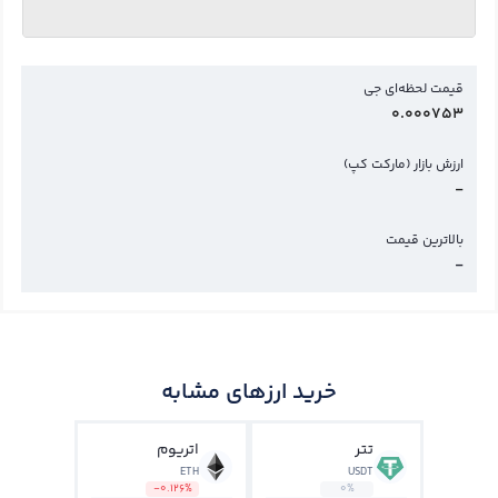
قیمت لحظه‌ای جی
0.000753
ارزش بازار (مارکت کپ)
-
بالاترین قیمت
-
خرید ارزهای مشابه
تتر
اتریوم
ETH
USDT
-0.126%
0%