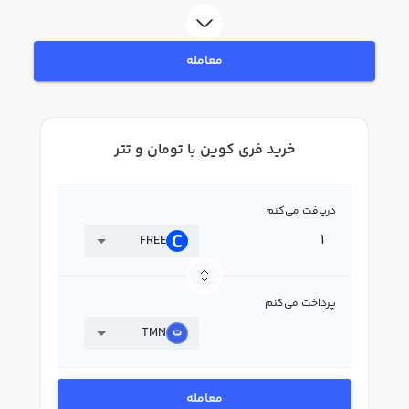
فروش فری کوین FREE بپردازید. در بازار رابکس، قیمت لحظه‌ای، نمودار و امکانات
فروش فری کوین نیز در دسترس شما قرار دارد تا بتوانید تصمیمات بهتری در
معاملات خود بگیرید.
معامله
خرید فری کوین با تومان و تتر
دریافت می‌کنم
FREE
پرداخت می‌کنم
TMN
معامله