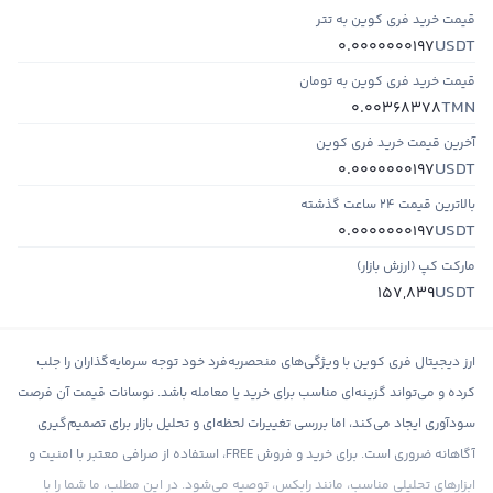
قیمت خرید فری کوین به تتر
USDT
0.0000000197
قیمت خرید فری کوین به تومان
TMN
0.00368378
آخرین قیمت خرید فری کوین
USDT
0.0000000197
بالاترین قیمت ۲۴ ساعت گذشته
USDT
0.0000000197
مارکت کپ (ارزش بازار)
USDT
157,839
ارز دیجیتال فری کوین با ویژگی‌های منحصربه‌فرد خود توجه سرمایه‌گذاران را جلب
کرده و می‌تواند گزینه‌ای مناسب برای خرید یا معامله باشد. نوسانات قیمت آن فرصت
سودآوری ایجاد می‌کند، اما بررسی تغییرات لحظه‌ای و تحلیل بازار برای تصمیم‌گیری
آگاهانه ضروری است. برای خرید و فروش FREE، استفاده از صرافی معتبر با امنیت و
ابزارهای تحلیلی مناسب، مانند رابکس، توصیه می‌شود. در این مطلب، ما شما را با