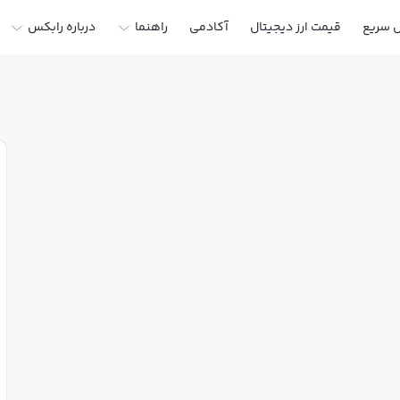
ل سریع
قیمت ارز دیجیتال
آکادمی
راهنما
درباره رابکس