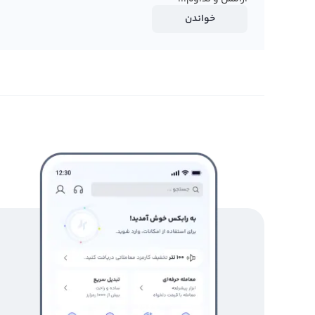
خواندن