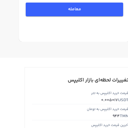
معامله
غییرات لحظه‌ای بازار اکلیپس
یمت خرید اکلیپس به تتر
USD
0.005017
یمت خرید اکلیپس به تومان
TM
944
خرین قیمت خرید اکلیپس