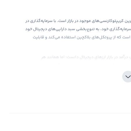
ن پروتکل یا همان Dione Protocol، از جدیدترین کریپتوکارنسی‌های موجود در بازار است. با سرمایه‌گذاری در
سرمایه‌گذاری خود، به تنوع‌بخشی سبد دارایی‌های دیجیتال خود
ژی بسیار پیشرفته است که از پروتکل‌های بلاکچین استفاده می‌کند و قابلیت
رآمد در بازار ارزهای دیجیتال دانست؛ اما همانند هر
ابکس با ارائه قیمت‌های رقابتی و دسترسی آسان و سریع به
مینان وارد بازار شوید. علاوه بر این، با استفاده از ابزارهای تحلیلی و
ر خرید Dione Protocol داشته باشید.
الک یک ارز دیجیتال مثل DIONE باشید، سود و ضرر شما از آن تنها یک فرضی است. تنها زمانی نتیجه نهایی
می‌شود که شما تصمیم به فروش DIONE پروتکل بگیرید. در صورتی که با بررسی نمودارهای قیمت و اطلاعات
 فروش مطلوب می‌دانید، می‌توانید با مراجعه به پلتفرم صرافی ارز دیجیتال رابکس