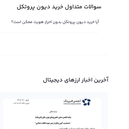
سوالات متداول خرید دیون پروتکل
اگر می‌خواهید در فروش DIONE و سایر 
صورتی که DIONE شما در کیف پول شخصی نگهداری م
آیا خرید دیون پروتکل بدون احراز هویت ممکن است؟
سپس به فروش یا تبدیل آن به سایر ارزهای دیجیتال از طریق پ
آسان و ساده و در کمترین زمان ممکن صورت گیرد.
خرید و فروش دیون پروتکل
دیون پروتکل یا Dione Protocol یکی از
عنوان یک گزینه بسیار جذاب برای خرید و فروش برای معامله‌گر
آخرین اخبار ارزهای دیجیتال
DIONE است و این ارز توسط تیمی متشکل از تیم‌های مت
شده است.
در خرید و فروش دیون پروتکل نیز مانند سایر ارزهای دیجیتال
باشید. دیون پروتکل یکی از تکنولوژی‌های پیشرفته در دنیای
هویت، استفاده از هوش مصنوعی و تکنولوژی بلاکچین برای ام
بیشتری می‌دهد.