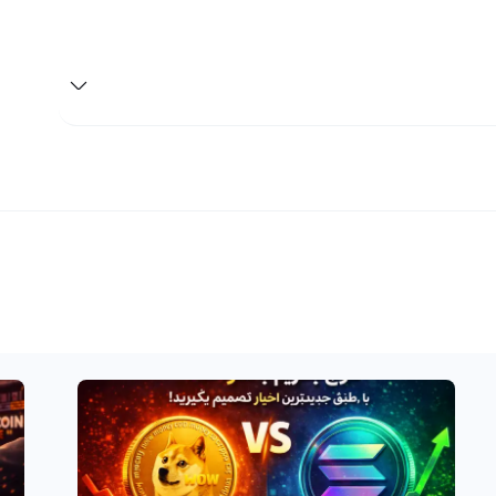
ارزهای دیجیتال مشغول باشید، باید کیف پول خود را در رابکس حفظ کنید. در
ی‌شود، ابتدا باید آن را به حساب کاربری خود در رابکس منتقل کنید و
لتفرم‌های تبدیل سریع یا معاملات حرفه‌ای بپردازید. رابکس از
بیش از هفتاد شبکه برای انتقال ارزهای دیجیتال استفاده می‌کند، که باعث می‌شود تبدیل DIONE به ریال یا تومان بسیار
 ارزهای دیجیتال جدید است که اخیرا وارد بازار رمز ارزها شده است و در حال حاضر به
ان و سرمایه‌گذاران قرار گرفته است. نماد ارز دیون پروتکل
خصص و تحصیل کرده در زمینه بلاکچین و ارزهای دیجیتال تاسیس
 نگرانی در مورد بهره برداری و حجم معاملات نباید داشته
 ارزهای دیجیتال است و از امکانات بسیاری مانند تعیین
نیت اطلاعات استفاده می‌کند که به معامله‌گران اطمینان