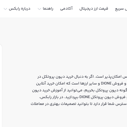
ل سریع
قیمت ارز دیجیتال
آکادمی
راهنما
درباره رابکس
 امکان‌پذیر است. اگر به دنبال خرید دیون پروتکل در
ایران یا دیگر ارزهای دیجیتال هستید، رابکس سایت معتبر خرید و فروش DIONE و سایر ارزها است که امکان خرید آنلاین
چگونه دیون پروتکل بخریم، می‌توانید از آموزش خرید دیون
پروتکل استفاده کنید و پس از ثبت‌نام و احراز هویت، به خرید و فروش دیون پروتکل DIONE بپردازید. در بازار رابکس،
ترس شما قرار دارد تا بتوانید تصمیمات بهتری در معاملات