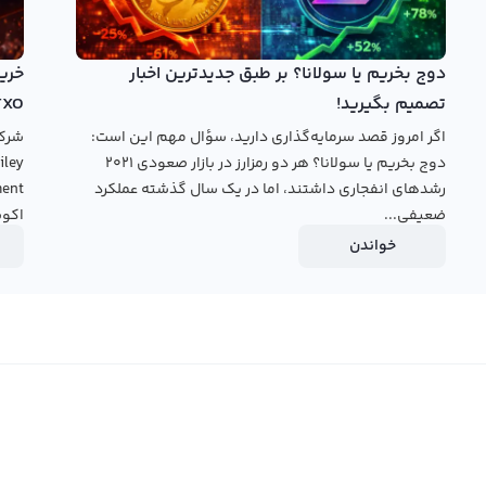
کس استفاده کنید. با استفاده از پلتفرم تبدیل سریع می‌توانید
 یا آن را به دیگر ارزهای دیجیتال تبدیل کنید. همچنین در
دوج بخریم یا سولانا؟ بر طبق جدیدترین اخبار
ستقیم معامله کنید و بهره‌برداری خود را افزایش دهید. بنابراین
تصمیم بگیرید!
TXO
رمایه‌گذاری در دنیای ارزهای دیجیتال بسیار مهم و قابل
اگر امروز قصد سرمایه‌گذاری دارید، سؤال مهم این است:
دوج بخریم یا سولانا؟ هر دو رمزارز در بازار صعودی ۲۰۲۱
رشدهای انفجاری داشتند، اما در یک سال گذشته عملکرد
ضعیفی...
اکوس
خواندن