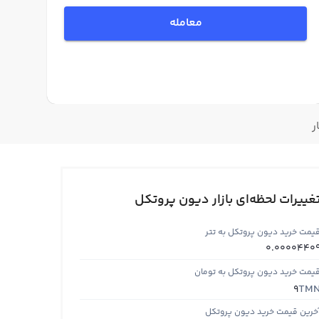
معامله
ر
غییرات لحظه‌ای بازار دیون پروتکل
یمت خرید دیون پروتکل به تتر
0.0000440
یمت خرید دیون پروتکل به تومان
TM
9
خرین قیمت خرید دیون پروتکل