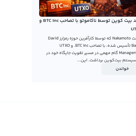
خرید بیت کوین توسط ناکاموتو با تصاحب BTC Inc و
U
شرکت Nakamoto که توسط کارآفرین حوزه رمزارز David
Bailey تأسیس شده، با تصاحب BTC Inc. و UTXO
Management گام مهمی در مسیر تقویت جایگاه خود در
یستم بیت‌کوین برداشت. این...
خواندن