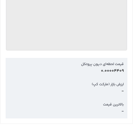
قیمت لحظه‌ای دیون پروتکل
0.00004409
ارزش بازار (مارکت کپ)
-
بالاترین قیمت
-