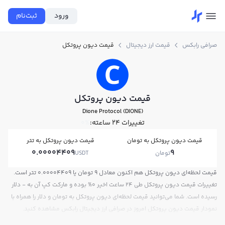
ورود
ثبت‌نام
صرافی رابکس
قیمت ارز دیجیتال
قیمت دیون پروتکل
قیمت دیون پروتکل
Dione Protocol (DIONE)
تغییرات ۲۴ ساعته:
0%
قیمت دیون پروتکل به تومان
قیمت دیون پروتکل به تتر
0.00004409
9
تومان
USDT
قیمت لحظه‌ای دیون پروتکل هم اکنون معادل 9 تومان یا 0.00004409 تتر است.
تغییرات قیمت دیون پروتکل طی 24 ساعت اخیر 0% بوده و مارکت کپ آن به - دلار
رسیده است. شما می‌توانید قیمت لحظه‌ای دیون پروتکل به تومان و دلار را همراه با
نمودار قیمت دیون پروتکل امروز در صرافی ارز دیجیتال رابکس مشاهده کنید.