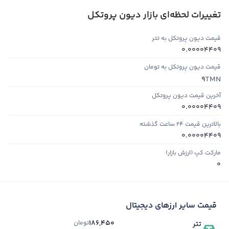
تغییرات لحظه‌ای بازار دیون پروتکل
قیمت دیون پروتکل به تتر
0.00004409
قیمت دیون پروتکل به تومان
TMN
9
آخرین قیمت دیون پروتکل
0.00004409
بالاترین قیمت ۲۴ ساعت گذشته
0.00004409
مارکت کپ (ارزش بازار)
0
قیمت سایر ارزهای دیجیتال
186,450
تومان
تتر