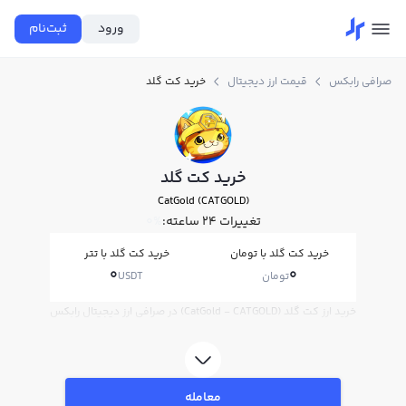
ورود
ثبت‌نام
صرافی رابکس
قیمت ارز دیجیتال
خرید کت گلد
خرید کت گلد
CatGold (CATGOLD)
تغییرات ۲۴ ساعته:
0%
خرید کت گلد با تومان
خرید کت گلد با تتر
0
0
تومان
USDT
خرید ارز کت گلد (CatGold - CATGOLD) در صرافی ارز دیجیتال رابکس
معامله