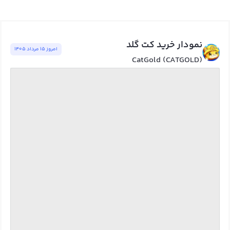
نمودار خرید کت گلد
امروز ١٥ مرداد ١٤٠٥
CatGold (CATGOLD)