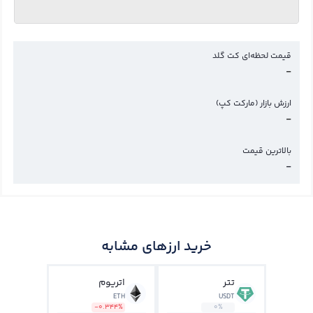
قیمت لحظه‌ای کت گلد
-
ارزش بازار (مارکت کپ)
-
بالاترین قیمت
-
خرید ارزهای مشابه
تتر
اتریوم
ETH
USDT
-0.344%
0%