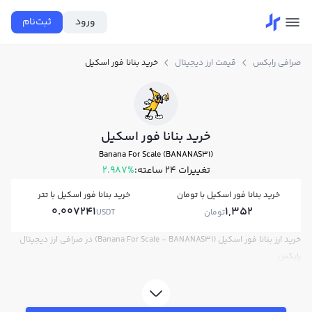
ورود
ثبت‌نام
صرافی رابکس
قیمت ارز دیجیتال
خرید بنانا فور اسکیل
خرید بنانا فور اسکیل
Banana For Scale (BANANAS31)
تغییرات ۲۴ ساعته:
2.987%
خرید بنانا فور اسکیل با تومان
خرید بنانا فور اسکیل با تتر
0.007241
1,352
تومان
USDT
خرید ارز بنانا فور اسکیل (Banana For Scale - BANANAS31) در صرافی ارز دیجیتال
رابکس