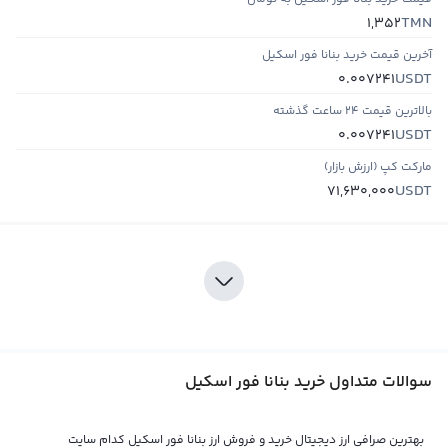
TMN
1,352
آخرین قیمت خرید بنانا فور اسکیل
USDT
0.007241
بالاترین قیمت ۲۴ ساعت گذشته
USDT
0.007241
مارکت کپ (ارزش بازار)
USDT
71,630,000
سوالات متداول خرید بنانا فور اسکیل
بهترین صرافی ارز دیجیتال خرید و فروش ارز بنانا فور اسکیل کدام سایت