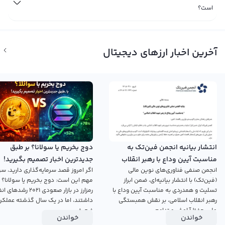
است؟
آخرین اخبار ارزهای دیجیتال
انتشار بیانیه انجمن فین‌تک به
دوج بخریم یا سولانا؟ بر طبق
مناسبت آیین وداع با رهبر انقلاب
جدیدترین اخبار تصمیم بگیرید!
انجمن صنفی فناوری‌های نوین مالی
اگر امروز قصد سرمایه‌گذاری دارید، سؤ
اسلامی
(فین‌تک) با انتشار بیانیه‌ای، ضمن ابراز
مهم این است: دوج بخریم یا سولانا؟ 
تسلیت و همدردی به مناسبت آیین وداع با
رمزارز در بازار صعودی ۲۰۲۱ رش
رهبر انقلاب اسلامی، بر نقش همبستگی
داشتند، اما در یک سال گذشته عملکرد
ملی، حفظ آرامش و تداوم...
ضعیفی...
خواندن
خواندن