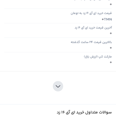
0
قیمت خرید ای آی 16 زد به تومان
TMN
0
آخرین قیمت خرید ای آی 16 زد
0
بالاترین قیمت ۲۴ ساعت گذشته
0
مارکت کپ (ارزش بازار)
0
سوالات متداول خرید ای آی 16 زد