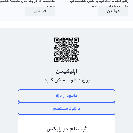
رهبر انقلاب اسلامی، بر نقش همبستگی
داشتند، اما در یک سال گذشته عملکرد
ملی، حفظ آرامش و تداوم...
ضعیفی...
خواندن
خواندن
اپلیکیشن
برای دانلود اسکن کنید.
دانلود از بازار
دانلود مستقیم
ثبت نام در رابکس