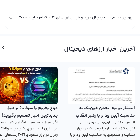
بهترین صرافی ارز دیجیتال خرید و فروش ارز ای آی 16 زد کدام سایت است؟
آخرین اخبار ارزهای دیجیتال
انتشار بیانیه انجمن فین‌تک به
دوج بخریم یا سولانا؟ بر طبق
مناسبت آیین وداع با رهبر انقلاب
جدیدترین اخبار تصمیم بگیرید!
انجمن صنفی فناوری‌های نوین مالی
اگر امروز قصد سرمایه‌گذاری دارید، سؤ
اسلامی
(فین‌تک) با انتشار بیانیه‌ای، ضمن ابراز
مهم این است: دوج بخریم یا سولانا؟ 
تسلیت و همدردی به مناسبت آیین وداع با
رمزارز در بازار صعودی ۲۰۲۱ رش