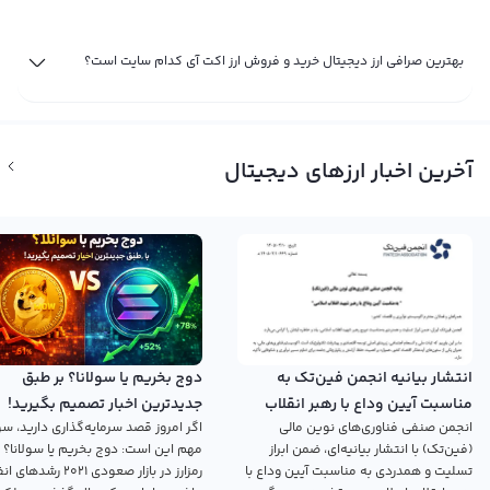
بهترین صرافی ارز دیجیتال خرید و فروش ارز اکت آی کدام سایت است؟
آخرین اخبار ارزهای دیجیتال
انتشار بیانیه انجمن فین‌تک به
دوج بخریم یا سولانا؟ بر طبق
مناسبت آیین وداع با رهبر انقلاب
جدیدترین اخبار تصمیم بگیرید!
انجمن صنفی فناوری‌های نوین مالی
اگر امروز قصد سرمایه‌گذاری دارید، سؤ
اسلامی
(فین‌تک) با انتشار بیانیه‌ای، ضمن ابراز
مهم این است: دوج بخریم یا سولانا؟ 
تسلیت و همدردی به مناسبت آیین وداع با
رمزارز در بازار صعودی ۲۰۲۱ رش