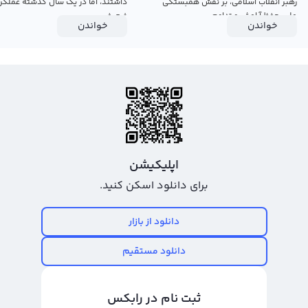
رهبر انقلاب اسلامی، بر نقش همبستگی
داشتند، اما در یک سال گذشته عملکرد
ملی، حفظ آرامش و تداوم...
ضعیفی...
خواندن
خواندن
اپلیکیشن
برای دانلود اسکن کنید.
دانلود از بازار
دانلود مستقیم
ثبت نام در رابکس