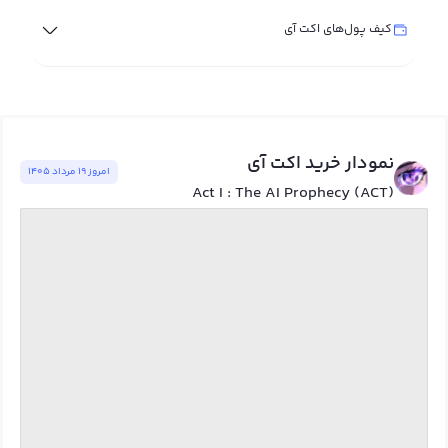
کیف پول‌های اکت آی
نمودار خرید اکت آی
امروز ١٩ مرداد ١٤٠٥
Act I : The AI Prophecy (ACT)