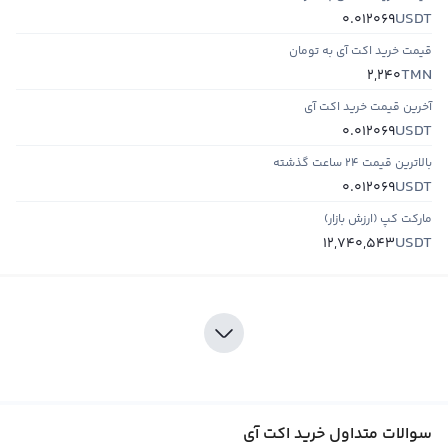
USDT
0.012069
قیمت خرید اکت آی به تومان
TMN
2,240
آخرین قیمت خرید اکت آی
USDT
0.012069
بالاترین قیمت ۲۴ ساعت گذشته
USDT
0.012069
مارکت کپ (ارزش بازار)
USDT
12,740,543
سوالات متداول خرید اکت آی