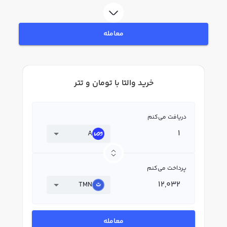
فرایند خرید و فروش Vaulta شوید. در بازار رابکس، قیمت لحظه‌ای، نمودار و امکانات
فروش Vaulta نیز در دسترس شما قرار دارد تا بتوانید تصمیمات آگاهانه‌تری در
معاملات خود بگیرید.
معامله
خرید والتا با تومان و تتر
دریافت می‌کنم
A
پرداخت می‌کنم
TMN
معامله