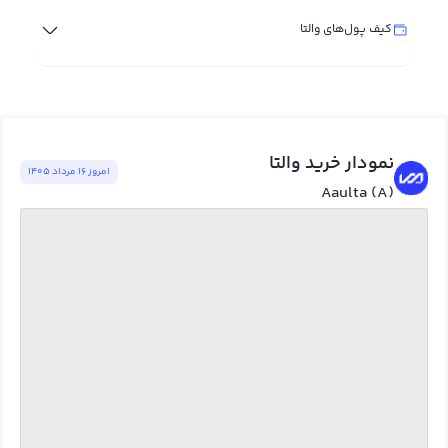
کیف پول‌های والتا
نمودار خرید والتا
امروز ١٦ مرداد ١٤٠٥
Aaulta (A)