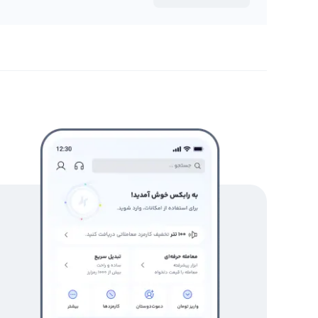
بروید.