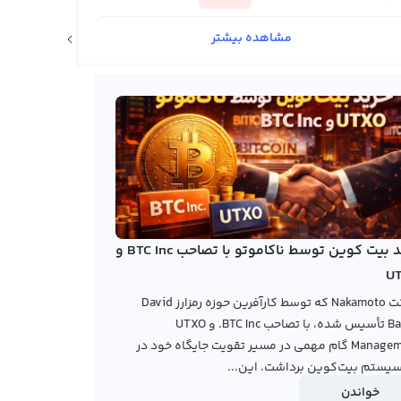
مشاهده بیشتر
اخبار ارزهای دیجیتال
خرید بیت کوین توسط ناکاموتو با تصاحب BTC Inc و
U
شرکت Nakamoto که توسط کارآفرین حوزه رمزارز David
Bailey تأسیس شده، با تصاحب BTC Inc. و UTXO
Management گام مهمی در مسیر تقویت جایگاه خود در
یستم بیت‌کوین برداشت. این...
خواندن