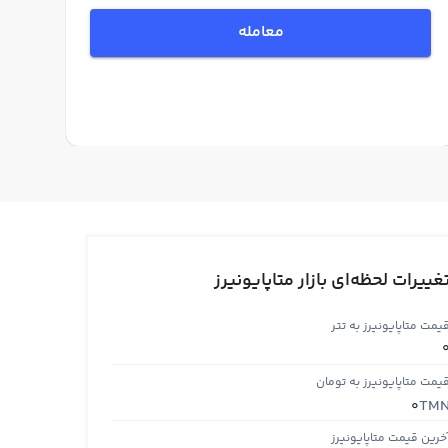
معامله
غییرات لحظه‌ای بازار متاپایونیرز
یمت متاپایونیرز به تتر
یمت متاپایونیرز به تومان
TM
0
خرین قیمت متاپایونیرز