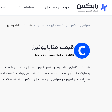
خرید ارز دیجیتال
معامله حرفه‌ای
تبدی
صرافی رابکس
قیمت ارز دیجیتال
قیمت متاپایونیرز
قیمت متاپایونیرز
MetaPioneers Token (MPI)
و مارکت کپ آن به - دلار رسیده است. شما می‌توانید قیمت لحظه‌ا
متاپایونیرز امروز در صرافی ارز دیجیتال رابکس مشاهده کنید.