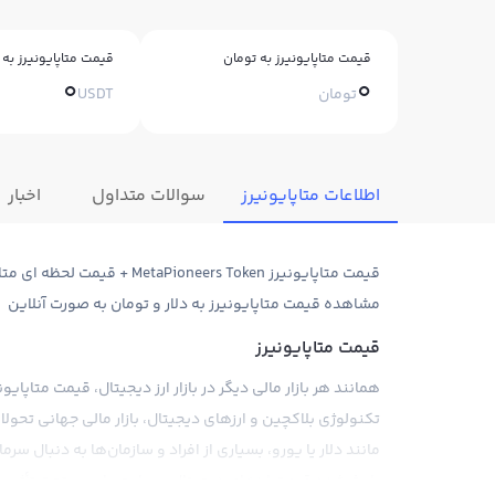
قیمت متاپایونیرز به تومان
قیمت متاپایونیرز به 
0
0
تومان
USDT
اطلاعات متاپایونیرز
سوالات متداول
اخبار
مشاهده قیمت متاپایونیرز به دلار و تومان به صورت آنلاین
قیمت متاپایونیرز
همانند هر بازار مالی دیگر در بازار ارز دیجیتال، قیمت متاپا
تکنولوژی بلاکچین و ارزهای دیجیتال، بازار مالی جهانی تحو
مانند دلار یا یورو، بسیاری از افراد و سازمان‌ها به دنبال سرم
باعث شده قیمت ارزهای دیجیتال بسیار حساس و تحت تأثیر م