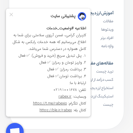
آموزش ارز دیجیتال
مقاله‌های مفید
مقالات
ارز دیجیتال چیست
ویدئوها
بلاک چین چیست
افراد برتر
کیف پول ارز دیجیتال چیست
واژه نامه
NFT چیست
مقاله‌های مفید
رابکس
ترید چیست
آموزش ارز دیجیتال
کسب درآمد از ارز دیجیتال
خرید ارز دیجیتال
استخراج ارز دیجیتال چیست
اخبار ارز دیجیتال
استیکینگ ارز دیجیتال
درباره رابکس
چیست