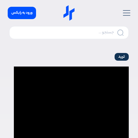
ورود به رابکس
ترید