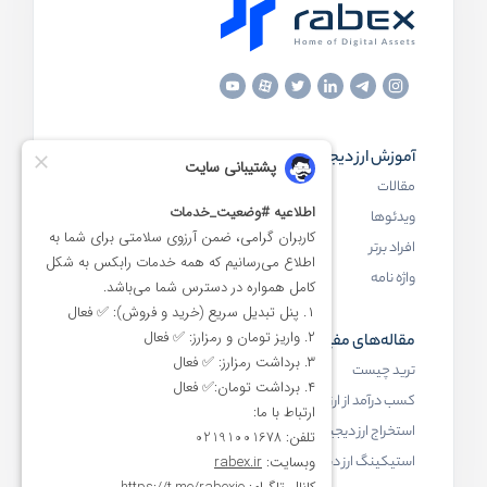
آموزش ارز دیجیتال
مقاله‌های مفید
مقالات
ارز دیجیتال چیست
ویدئوها
بلاک چین چیست
افراد برتر
کیف پول ارز دیجیتال چیست
واژه نامه
NFT چیست
مقاله‌های مفید
رابکس
ترید چیست
آموزش ارز دیجیتال
کسب درآمد از ارز دیجیتال
خرید ارز دیجیتال
استخراج ارز دیجیتال چیست
اخبار ارز دیجیتال
استیکینگ ارز دیجیتال
درباره رابکس