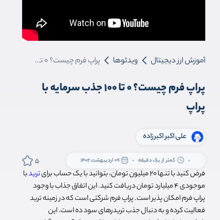
آموزش ارز دیجیتال
ویدئوها
پراپ فرم چیست؟ 0 تا 100 جذب سرمایه با پراپ
پراپ فرم چیست؟ 0 تا 100 جذب سرمایه با
پراپ
علی اکبر اکبرزاده
5
کمتر از یک دقیقه
09 اردیبهشت 1402
فرض کنید با تنها 20 میلیون تومان، بتوانید با یک حساب برای
ترید
با
موجودی 4 میلیارد تومان دریافت کنید. این اتفاق جذاب با وجود
پراپ فرم امکان پذیر است. پراپ فرم شرکتی است که در زمینه ترید
فعالیت کرده و به دنبال جذب تریدرهای سود ده است. این