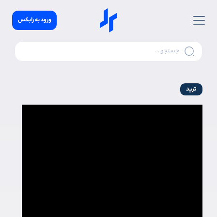
ورود به رابکس
ترید