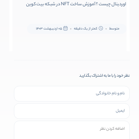
اوردینال چیست ؟ آموزش ساخت NFT در شبکه بیت کوین
متوسط
کمتر از یک دقیقه
05 اردیبهشت 1403
نظر خود را با ما به اشتراک بگذارید