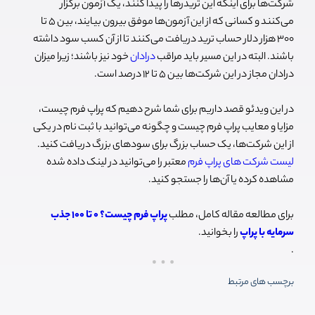
شرکت‌ها برای اینکه این تریدرها را پیدا کنند، یک آزمون برگزار
می‌کنند و کسانی که از این آزمون‌ها موفق بیرون بیایند، بین 5 تا
300 هزار دلار حساب ترید دریافت می‌کنند تا از آن کسب سود داشته
باشند. البته در این مسیر باید مراقب
درادان
خود نیز باشند؛ زیرا میزان
درادان مجاز در این شرکت‌ها بین 5 تا 12 درصد است.
در این ویدئو قصد داریم برای شما شرح دهیم که پراپ فرم چیست،
مزایا و معایب پراپ فرم چیست و چگونه می‌توانید با ثبت نام در یکی
از این شرکت‌ها، یک حساب بزرگ برای سود‌های بزرگ دریافت کنید.
لیست شرکت‌ های پراپ فرم
معتبر را می‌توانید در لینک داده شده
مشاهده کرده یا آن‌ها را جستجو کنید.
برای مطالعه مقاله کامل، مطلب
پراپ فرم چیست؟ 0 تا 100 جذب
سرمایه با پراپ
را بخوانید.
.
برچسب های مرتبط