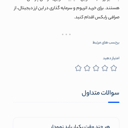
هستند. برای خرید اتریوم و سرمایه گذاری در این ارز دیجیتال، از
صرافی رابکس اقدام کنید.
برچسب های مرتبط
امتیاز دهید
سوالات متداول
هر چند وقت یکبار باید نمودار