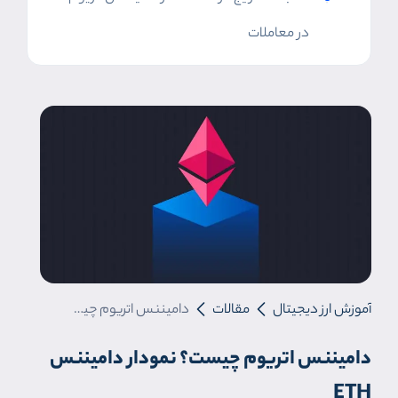
در معاملات
آموزش ارز دیجیتال
مقالات
دامیننس اتریوم چیست؟ نمودار دامیننس ETH
دامیننس اتریوم چیست؟ نمودار دامیننس
ETH