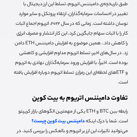
طبق تاریخچه‌ی دامیننس اتریوم، تسلط این ارز دیجیتال با
تغییر در احساسات سرمایه‌گذاران، ارتقاء پروتکل و سایر موارد
نوسان داشته است. زمانی که در سال ۲۰۲۲، اتریوم اجماع اثبات
کار را با اثبات سهام جایگزین کرد، این کار انتشار و مصرف انرژی
را کاهش داد.. همین موضوع به افزایش دامیننس ETH دامن
زد. در سال‌های اخیر، تسلط اتریوم مداوم افزایشی و کاهشی
بوده است. اخیراً، با افزایش ورود سرمایه‌گذاران نهادی به اتریوم
و ETFهای لحظه‌ای این رمزارز، تسلط اتریوم دوباره افزایش یافته
است.
تفاوت دامیننس اتریوم به بیت کوین
رابطه بین BTC و ETH یکی از مهمترین الگوهای بازار کریپتو
است. شما با درک اینکه
دامیننس بیت کوین چیست؟
می‌توانید تاثیرات این ارز بر اتریوم و بالعکس را بررسی کنید. در