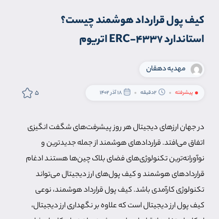
کیف پول قرارداد هوشمند چیست؟
استاندارد ERC-4337 اتریوم
مهدیه دهقان
5
پیشرفته
2دقیقه
18 آذر 1402
در جهان ارزهای دیجیتال هر روز پیشرفت‌های شگفت انگیزی
اتفاق می‌افتد. قراردادهای هوشمند از جمله جدیدترین و
نوآورانه‌ترین تکنولوژی‌های فضای بلاک چین‌ها هستند ادغام
قراردادهای هوشمند و کیف پول‌های ارز دیجیتال می‌تواند
تکنولوژی کارآمدی باشد. کیف پول قرارداد هوشمند، نوعی
کیف پول ارز دیجیتال است که علاوه بر نگهداری ارز دیجیتال،