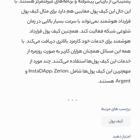
پشتیبانی از بازیابی پیشرفته و برنامه‌های غیرمتمرکز هستند. با
این حال این کیف پول معایبی هم دارد برای مثال کیف پول
قرارداد هوشمند نمی‌تواند با سرعت بسیار بالایی در زمان
شلوغی شبکه فعالیت کند. همچنین کیف پول قرارداد
هوشمند برای خدمات خود کارمزد بالاتری دریافت می‌کند. با
همه این مسائل همچنان هزاران کاربر به صورت روزمره از
خدمات این کیف پول‌ها استفاده می‌کنند. چند مورد از
مهم‌ترین این کیف پول‌ها شامل :
InstaDApp، Zerion و
Argent هستند.
برچسب های مرتبط
کیف پول
امتیاز دهید