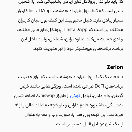
که باید بتواند از پروتکل‌های زیادی پشتیبانی کند. به همین
دلیل است که کیف پول قرارداد هوشمند
InstaDApp
کاربران
بسیار زیادی دارد. دلیل محبوبیت این کیف پول میان کاربران
مختلف این است که
InstaDApp
از پروتکل‌های مالی مختلف
زیادی حمایت می‌کند. علاوه براین، شما می‌توانید داخل این
برنامه، برنامه‌های غیرمتمرکز خود را نیز مدیریت کنید.
Zerion
Zerion یک کیف پول قرارداد هوشمند است که برای مدیریت
برنامه‌های DeFi طراحی شده است. ویژگی‌هایی مانند قرض
گرفتن، وام دادن، تبادل
توکن
از طریق Uniswap، اضافه شدن
نقدینگی، داشبورد جامع دارایی و تاریخچه تعاملات مالی را ارائه
می‌دهد. این کیف پول هم به صورت وب و هم به عنوان
اپلیکیشن موبایل قابل دسترسی است.