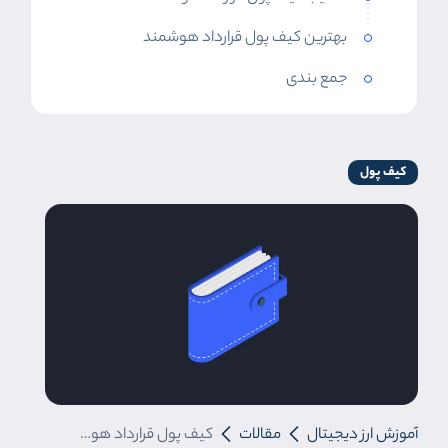
بهترین کیف پول قرارداد هوشمند
جمع بندی
کیف پول
آموزش ارز دیجیتال
مقالات
کیف پول قرارداد هوشمند چیست؟ استاندارد ERC-4337 اتریوم