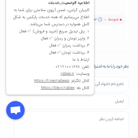
متوسط
2دقیقه
01 اسفند 1404
نظر خود را با ما به اشتراک بگذارید